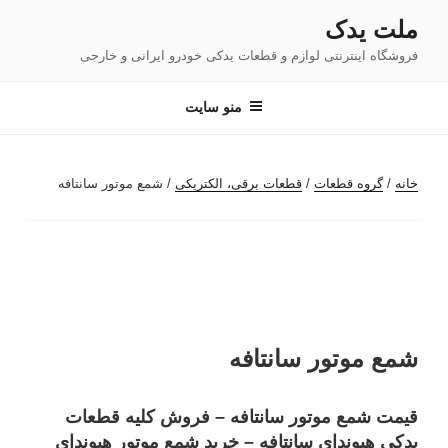
فتن
ملت یدک
ه
فروشگاه اینترنتی لوازم و قطعات یدکی خودرو ایرانی و خارجی
حتوا
منو سایت
خانه
/
گروه قطعات
/
قطعات برقی، الکتریکی
/ شمع موتور سانتافه
شمع موتور سانتافه
قیمت شمع موتور سانتافه – فروش کلیه قطعات
یدکی هیوندای سانتافه – خرید شمع موتور هیوندای