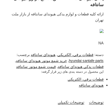
سانتافه
ارائه کلیه قطعات و لوازم یدکی هیوندای سانتافه از بازار ملت
تهران
NA
دسته:
قطعات برقی، الکتریکی
,
هیوندای سانتافه
برچسب:
hyundai santafe parts
,
خرید شمع موتور هیوندای سانتافه
,
قطعات یدکی هیوندای سانتافه
,
قیمت شمع موتور سانتافه
این محصول در دسته بندی های زیر قرار گرفته:
قطعات برقی، الکتریکی
هیوندای سانتافه
توضیحات
توضیحات تکمیلی