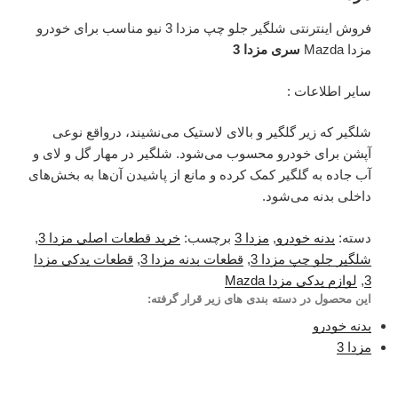
فروش اینترنتی شلگیر جلو چپ مزدا 3 نیو مناسب برای خودرو
مزدا Mazda
سری مزدا 3
سایر اطلاعات :
شلگیر که زیر گلگیر و بالای لاستیک می‌نشیند، درواقع نوعی
آپشن برای خودرو محسوب می‌شود. شلگیر در مهار گل و لای و
آب جاده به گلگیر کمک کرده و مانع از پاشیدن آن‌ها به بخش‌های
داخلی بدنه می‌شود.
دسته:
بدنه خودرو
,
مزدا 3
برچسب:
خرید قطعات اصلی مزدا 3
,
شلگیر جلو چپ مزدا 3
,
قطعات بدنه مزدا 3
,
قطعات یدکی مزدا
3
,
لوازم یدکی مزدا Mazda
این محصول در دسته بندی های زیر قرار گرفته:
بدنه خودرو
مزدا 3