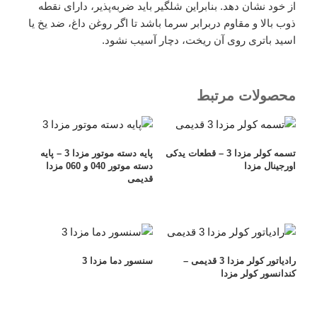
از خود نشان دهد. بنابراین شلگیر باید ضربه‌پذیر، دارای نقطه
ذوب بالا و مقاوم دربرابر سرما باشد تا اگر روغن داغ، ضد یخ یا
اسید باتری روی آن ریخت، دچار آسیب نشود.
محصولات مرتبط
تسمه کولر مزدا 3 – قطعات یدکی
پایه دسته موتور مزدا 3 – پایه
اورجینال مزدا
دسته موتور 040 و 060 مزدا
قدیمی
رادیاتور کولر مزدا 3 قدیمی –
سنسور دما مزدا 3
کندانسور کولر مزدا