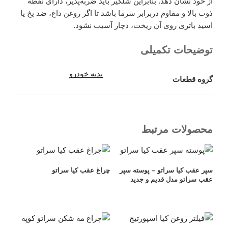
از خود نشان دهد. بنابراین شلگیر باید ضربه‌پذیر، دارای نقطه
ذوب بالا و مقاوم دربرابر سرما باشد تا اگر روغن داغ، ضد یخ یا
اسید باتری روی آن ریخت، دچار آسیب نشود.
توضیحات تکمیلی
بدنه خودرو
گروه قطعات
محصولات مرتبط
سپر عقب کیا سراتو – پوسته سپر
چراغ عقب کیا سراتو
عقب سراتو مدل قدیم و جدید