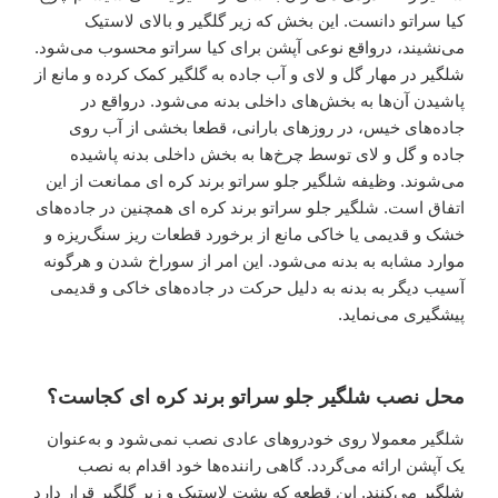
کیا سراتو دانست. این بخش که زیر گلگیر و بالای لاستیک
می‌نشیند، درواقع نوعی آپشن برای کیا سراتو محسوب می‌شود.
شلگیر در مهار گل و لای و آب جاده به گلگیر کمک کرده و مانع از
پاشیدن آن‌ها به بخش‌های داخلی بدنه می‌شود. درواقع در
جاده‌های خیس، در روزهای بارانی، قطعا بخشی از آب روی
جاده و گل و لای توسط چرخ‌ها به بخش داخلی بدنه پاشیده
می‌شوند. وظیفه شلگیر جلو سراتو برند کره ای ممانعت از این
اتفاق است. شلگیر جلو سراتو برند کره ای همچنین در جاده‌های
خشک و قدیمی یا خاکی مانع از برخورد قطعات ریز سنگ‌ریزه و
موارد مشابه به بدنه می‌شود. این امر از سوراخ شدن و هرگونه
آسیب دیگر به بدنه به دلیل حرکت در جاده‌های خاکی و قدیمی
پیشگیری می‌نماید.
محل نصب شلگیر جلو سراتو برند کره ای کجاست؟
شلگیر معمولا روی خودروهای عادی نصب نمی‌شود و به‌عنوان
یک آپشن ارائه می‌گردد. گاهی راننده‌ها خود اقدام به نصب
شلگیر می‌کنند. این قطعه که پشت لاستیک و زیر گلگیر قرار دارد