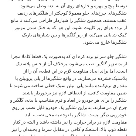
توسط پیچ و مهره و خارهای روی آن به بدنه وصل می‌شود.
شلگیرهای چرخ‌های جلو معمولا کوچکتر از شلگیرهای ردیف
عقب هستند. همچنین شلگیر را شیاردار طراحی می‌کنند تا مانع
از تردد هوای زیر کاپوت نشود. این هوا که به خنک شدن موتور
کمک شایانی می‌کند، از زیر گلگیرها و بین شیارهای باریک
شلگیرها خارج می‌شود.
شلگیر جلو سراتو برند کره ای که به‌صورت یک قطعا کاملا مجزا
از بدنه زیر گلگیر نصب می‌شود، برخلاف آن از جنس پلاستیک
است. اما برای ایجاد مقاومت لازم در این قطعه، آن را از
پلاستیک فشرده می‌سازند. در واقع شلگیرها از پلی پروپیلن با
مقداری نرم‌کننده مانند پلی اتیلن سبک خطی ساخته می‌شوند تا
ضمن مقاومت کافی، از انعطاف لازم نیز برخوردار باشند.
شلگیر را برای هر خودرو در ابعاد و فرم متناسب با بدنه، گلگیر و
چرخ آن می‌سازند. بنابراین شلگیر یک خودرو قابل نصب بر روی
خودرویی دیگر نیست. شلگیر با توجه به محل نصب، باید
مقاومت لازم در برابر حرارت را نیز داشته باشد و البته در کنار
نقطه ذوب بالا، استحکام کافی در مقابل سرما و یخبندان را نیز