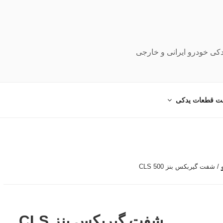
دکی خودرو ایرانی و خارجی
ت قطعات یدکی
/ شفت گیربکس بنز CLS 500
شفت گیربکس بنز CLS