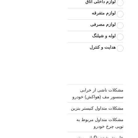
لوازم داخلی اتاق
لوازم متفرقه
لوازم مصرفی
لوله و شیلنگ
هدایت و کنترل
مشکلات ناشی از خرابی
سنسور مف (هواکش) خودرو
مشکلات متداول کنیستر بنزین
مشکلات متداول مربوط به
توپی چرخ خودرو
خاموش شدن ناگهانی موتور