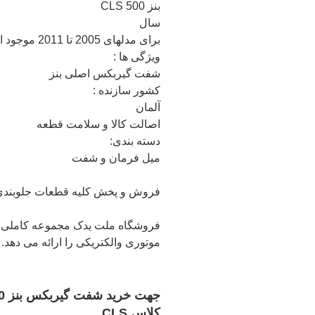
بنز CLS 500
سال
برای مدلهای 2005 تا 2011 موجود است.
ویژگی ها :
شفت گیربکس اصلی بنز
کشور سازنده :
آلمان
اصالت کالا و سلامت قطعه
دسته بندی:
میل فرمان و شفت
فروش و پخش کلیه قطعات جلوبندی اصلی بنز مدل CLS 500 از ب
فروشگاه ملت یدک مجموعه کاملی 
موتوری والکتریکی را ارائه می دهد.
کلاس CLS