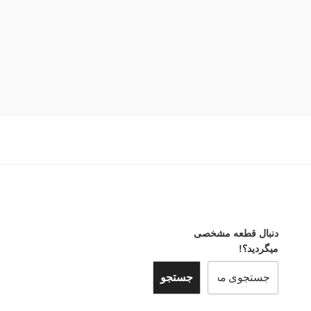
دنبال قطعه مشخصی
میگردید؟!
جستجو