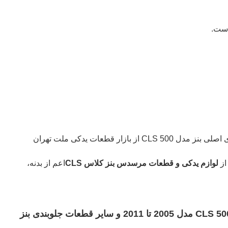
ازار قطعات یدکی ملت تهران
از
لوازم یدکی و قطعات مرسدس بنز کلاس CLS
اعم از بدنه،
جهت خرید شفت گیربکس بنز CLS 500 مدل 2005 تا 2011 و سایر قطعات جلوبندی بنز