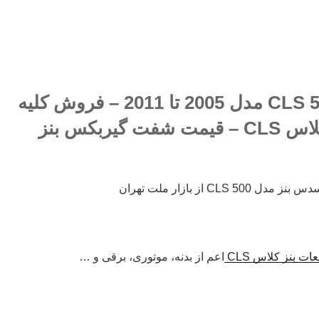
شفت گیربکس بنز CLS 500 مدل 2005 تا 2011 – فروش کلیه
قطعات جلوبندی بنز کلاس CLS – قیمت شفت گیربکس بنز
C از بازار ملت تهران
ت بنز کلاس CLS
اعم از بدنه، موتوری، برقی و …