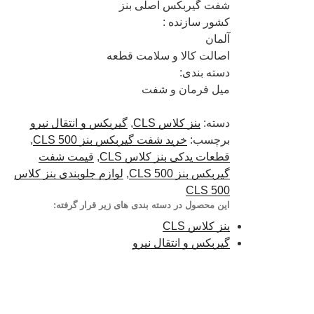
شفت گیربکس اصلی بنز
کشور سازنده :
آلمان
اصالت کالا و سلامت قطعه
دسته بندی:
میل فرمان و شفت
دسته:
بنز کلاس CLS
,
گیربکس و انتقال نیرو
برچسب:
خرید شفت گیربکس بنز CLS 500
,
قطعات یدکی بنز کلاس CLS
,
قیمت شفت
گیربکس بنز CLS 500
,
لوازم جلوبندی بنز کلاس
CLS 500
این محصول در دسته بندی های زیر قرار گرفته:
بنز کلاس CLS
گیربکس و انتقال نیرو