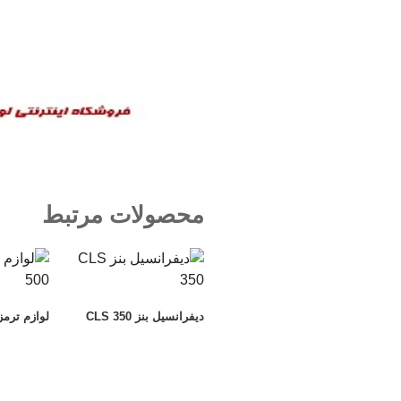
محصولات مرتبط
دیفرانسیل بنز CLS 350
لوازم ترمز بنز 