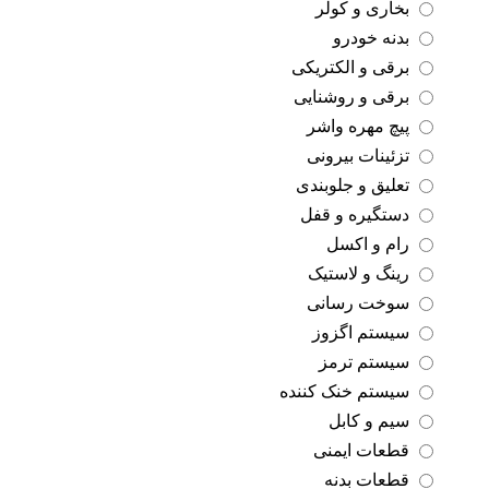
بخاری و کولر
بدنه خودرو
برقی و الکتریکی
برقی و روشنایی
پیچ مهره واشر
تزئینات بیرونی
تعلیق و جلوبندی
دستگیره و قفل
رام و اکسل
رینگ و لاستیک
سوخت رسانی
سیستم اگزوز
سیستم ترمز
سیستم خنک کننده
سیم و کابل
قطعات ایمنی
قطعات بدنه