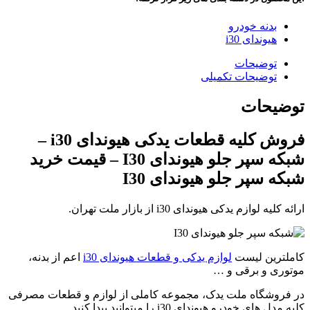
بدنه خودرو
هیوندای i30
توضیحات
توضیحات تکمیلی
توضیحات
فروش کلیه قطعات یدکی هیوندای i30 –
شبکه سپر جلو هیوندای I30 – قیمت خرید
شبکه سپر جلو هیوندای I30
ارائه کلیه لوازم یدکی هیوندای i30 از بازار ملت تهران.
کاملترین لیست
لوازم یدکی و قطعات هیوندای i30
اعم از بدنه،
موتوری و برقی و …
در فروشگاه ملت یدک، مجموعه کاملی از لوازم و قطعات مصرفی
کلیه مدل های خودرو هیوندای i30 را میتوانید پیدا کنید