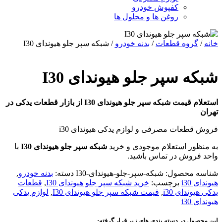
کفپوش خودرو
روغن ها و محلول ها
خانه
/
گروه قطعات
/
بدنه خودرو
/ شبکه سپر جلو هیوندای I30
شبکه سپر جلو هیوندای I30
استعلام قیمت شبکه سپر جلو هیوندای I30 از بازار قطعات یدکی در
تهران
فروش قطعات مصرفی و لوازم یدکی هیوندای i30
به منظور استعلام موجودی و خرید
شبکه سپر جلو هیوندای I30
با
واحد فروش در تماس باشید.
شناسه محصول:
شبکه-سپر-جلو-هیوندای-I30
دسته:
بدنه خودرو
,
هیوندای i30
برچسب:
خرید شبکه سپر جلو هیوندای I30
,
قطعات
یدکی هیوندای i30
,
قیمت شبکه سپر جلو هیوندای I30
,
لوازم یدکی
هیوندای i30
این محصول در دسته بندی های زیر قرار گرفته: