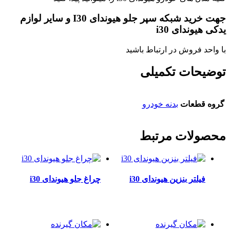
جهت خرید شبکه سپر جلو هیوندای I30 و سایر لوازم
یدکی هیوندای i30
با واحد فروش در ارتباط باشید
توضیحات تکمیلی
گروه قطعات
بدنه خودرو
محصولات مرتبط
فیلتر بنزین هیوندای i30
چراغ جلو هیوندای i30