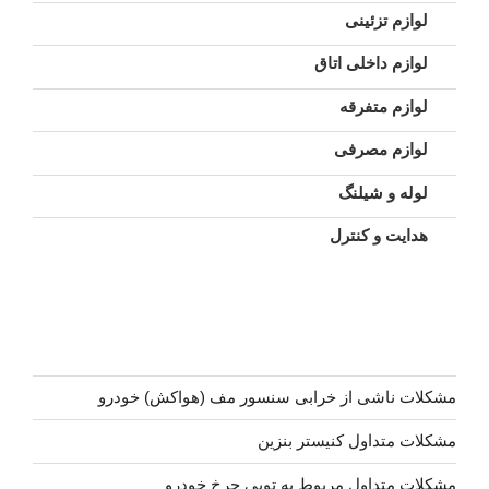
لوازم تزئینی
لوازم داخلی اتاق
لوازم متفرقه
لوازم مصرفی
لوله و شیلنگ
هدایت و کنترل
مشکلات ناشی از خرابی سنسور مف (هواکش) خودرو
مشکلات متداول کنیستر بنزین
مشکلات متداول مربوط به توپی چرخ خودرو