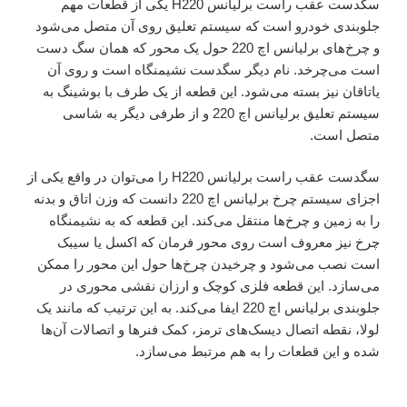
سگدست عقب راست برلیانس H220 یکی از قطعات مهم
جلوبندی خودرو است که سیستم تعلیق روی آن متصل می‌شود
و چرخ‌های برلیانس اچ 220 حول یک محور که همان سگ دست
است می‌چرخد. نام دیگر سگدست نشیمنگاه است و روی آن
یاتاقان نیز بسته می‌شود. این قطعه از یک طرف با بوشینگ به
سیستم تعلیق برلیانس اچ 220 و از طرفی دیگر به شاسی
متصل است.
سگدست عقب راست برلیانس H220 را می‌توان در واقع یکی از
اجزای سیستم چرخ برلیانس اچ 220 دانست که وزن اتاق و بدنه
را به زمین و چرخ‌ها منتقل می‌کند. این قطعه که به نشیمنگاه
چرخ نیز معروف است روی محور فرمان که اکسل یا سیبک
است نصب می‌شود و چرخیدن چرخ‌ها حول این محور را ممکن
می‌سازد. این قطعه‌ فلزی کوچک و ارزان نقشی محوری در
جلوبندی برلیانس اچ 220 ایفا می‌کند. به این ترتیب که مانند یک
لولا، نقطه‌ اتصال دیسک‌های ترمز، کمک فنرها و اتصالات آن‌ها
شده و این قطعات را به هم مرتبط می‌سازد.