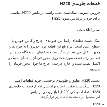
قطعات جلوبندی H220
فروش اینترنتی سگدست عقب راست برلیانس H220 مناسب
برای خودرو برلیانس
سری H220
سایر اطلاعات :
سگ دست قطعه‌ای رابط بین جلوبندی، چرخ و کابین خودرو با
سطح زمین است. در واقع این قطعه وزن خودرو را به چرخ ها و
زمین انتقال می‌دهد. از سگ دست به عنوان نشیمنگاه چرخ نیز
نام می‌برند. قطعه موردبحث روی محور فرمان یا همان سیبک و
اکسل نصب شده و اجازه چرخیدن چرخ ها حول محور فرمان را
می‌دهد
دسته:
H220
,
تعلیق و جلوبندی
برچسب:
خرید قطعات اصلی
H220
,
سگدست عقب راست برلیانس H220
,
قطعات جلوبندی
H220
,
قطعات یدکی H220
,
لوازم یدکی برلیانس
این محصول در دسته بندی های زیر قرار گرفته:
H220