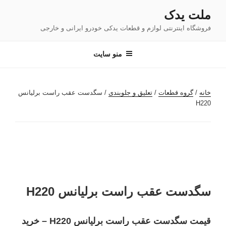
فتن
ملت یدک
ه
فروشگاه اینترنتی لوازم و قطعات یدکی خودرو ایرانی و خارجی
حتوا
منو سایت
خانه
/
گروه قطعات
/
تعلیق و جلوبندی
/ سگدست عقب راست برلیانس
H220
سگدست عقب راست برلیانس H220
قیمت سگدست عقب راست برلیانس H220 – خرید