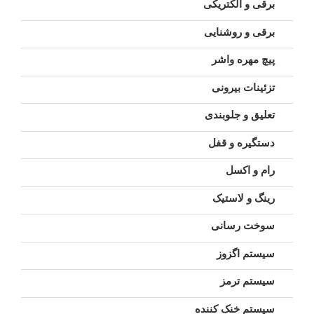
برقی و الکتریکی
برقی و روشنایی
پیچ مهره واشر
تزئینات بیرونی
تعلیق و جلوبندی
دستگیره و قفل
رام و اکسل
رینگ و لاستیک
سوخت رسانی
سیستم اگزوز
سیستم ترمز
سیستم خنک کننده