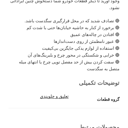
وجود آورید تا دیگر قطعات خودرو شما دستخوش چنین ایراداتی
نشود.
🔴 تصادف شدید که در محل قرارگیری سگدست باشد.
🔴 برخورد از کنار به حاشیه خیابان‌ها حتی با شدت کم
🔴 افتادن در چاله‌های عمیق
🔴 عبور نامطمئن از روی دست‌اندازها
🔴 استفاده از لوازم یدکی جایگزین بی‌کیفیت
🔴 خرابی و شکستگی در محور چرخ و بلبرینگ‌های آن
🔴 سفت کردن بیش از حد مفصل توپی چرخ یا انتهای میله
متصل به سگدست
توضیحات تکمیلی
تعلیق و جلوبندی
گروه قطعات
محصولات مرتبط