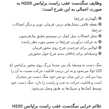
وظایف سگدست عقب راست برلیانس H220 به
صورت اجمالی به این شرح است:
🔴 نگهداری چرخ‌ها
🔴 نقطه‌ تلاقی دیسک‌های ترمز، فرمان، توپی و دیگر اتصالات
چرخ‌ها
🔴 محل اتصالات میل کمک در سیستم تعلیق مک‌فرسون
🔴 به حرکت درآوردن چرخ‌ها در مسیر مورد نظر راننده
🔴 لولایی برای چرخیدن چرخ روی محور فرمان
🔴 وسیله‌‌ای برای یاتاقان بندی چرخ حول محورش
سگ‌ دست به وسیله یک پین نسبتا بزرگ روی محور برلیانس اچ
220 لولا می‌شود و به این ترتیب قابلیت حرکت نسبت به آن را
پیدا می‌کند. در این میان دو سر خود سگ دست نیز متحرک
است و قابلیت حرکت به چپ و راست را دارد. سگ دست خود
توسط کمک‌ها و سیبک‌ها به طبق وصل می‌شود.
علائم خرابی سگدست عقب راست برلیانس H220