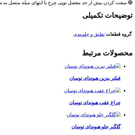
🔴 سفت کردن بیش از حد مفصل توپی چرخ یا انتهای میله متصل به
توضیحات تکمیلی
گروه قطعات
تعلیق و جلوبندی
محصولات مرتبط
فیلتر بنزین هیوندای توسان
چراغ عقب هیوندای توسان
گلگیر جلو هیوندای توسان