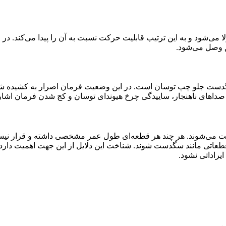
ا می‌شود و به این ترتیب قابلیت حرکت نسبت به آن را پیدا می‌کند. 
 وصل می‌شود.
سگدست جلو چپ توسان است. در این وضعیت فرمان اصرار به کشیده شدن
های ناهنجار، ساییدگی چرخ هیوندای توسان و کج شدن فرمان اشاره
 قطعاتی مانند سگدست شوند. شناخت این دلایل از این جهت اهمیت دارد 
یراداتی نشود.