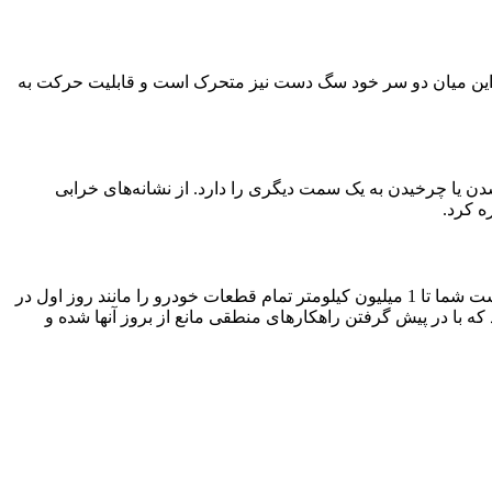
در این میان دو سر خود سگ دست نیز متحرک است و قابلیت حرکت به
 یا چرخیدن به یک سمت دیگری را دارد. از نشانه‌های خرابی
 کرد.
حالا نوبت به بررسی و معرفی دلایلی می‌رسد که باعث خرابی سگدست می‌شوند. هر چند هر قطعه‌ای طول عمر مشخصی داشته و قرار نیست شما تا 1 میلیون کیلومتر تمام قطعات خودرو را مانند روز اول در
که با در پیش گرفتن راهکارهای منطقی مانع از بروز آنها شده و