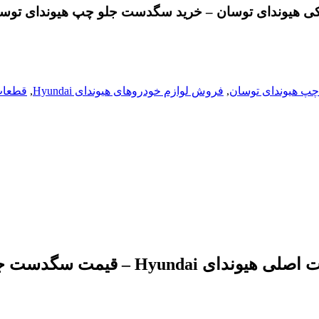
هیوندای توسان – خرید سگدست جلو چپ هیوندای توسان 
پ هیوندای توسان
,
فروش لوازم خودروهای هیوندای Hyundai
,
قطعات
گدست جلو چپ هیوندای توسان