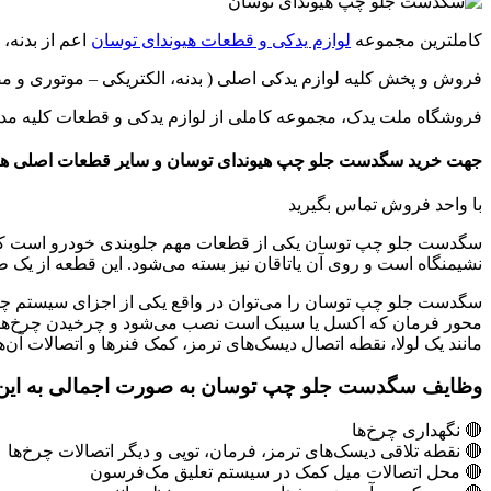
کاملترین مجموعه
لوازم یدکی و قطعات هیوندای توسان
اعم از بدنه،
فروش و پخش کلیه لوازم یدکی اصلی ( بدنه، الکتریکی – موتوری و 
فروشگاه ملت یدک، مجموعه کاملی از لوازم یدکی و قطعات کلیه مدل های خودرو شرکت هیوندای Hyundai (اعم
جهت خرید سگدست جلو چپ هیوندای توسان و سایر قطعات اصلی هی
با واحد فروش تماس بگیرید
سگدست جلو چپ توسان یکی از قطعات مهم جلوبندی خودرو است که
نشیمنگاه است و روی آن یاتاقان نیز بسته می‌شود. این قطعه از یک
سگدست جلو چپ توسان را می‌توان در واقع یکی از اجزای سیستم چرخ 
محور فرمان که اکسل یا سیبک است نصب می‌شود و چرخیدن چرخ‌ها حول
مانند یک لولا، نقطه‌ اتصال دیسک‌های ترمز، کمک فنرها و اتصالات آن‌
وظایف سگدست جلو چپ توسان به صورت اجمالی به ای
🔴 نگهداری چرخ‌ها
🔴 نقطه‌ تلاقی دیسک‌های ترمز، فرمان، توپی و دیگر اتصالات چرخ‌ها
🔴 محل اتصالات میل کمک در سیستم تعلیق مک‌فرسون