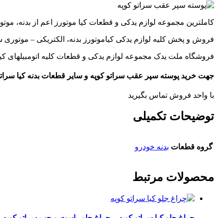
کاملترین مجموعه لوازم یدکی و قطعات کیا موتورز اعم از بدنه، موت
فروش و پخش کلیه لوازم یدکی کیاموتورز بدنه، الکتریکی – موتوری سر
فروشگاه ملت یدک مجموعه لوازم یدکی و قطعات کلیه اتومبیلهای کیاKIA اعم از بدنه، موتوری و مصرف
جهت خرید پوسته سپر عقب سراتو کوپه و سایر قطعات بدنه کیا سرات
با واحد فروش تماس بگیرید
توضیحات تکمیلی
گروه قطعات
بدنه خودرو
محصولات مرتبط
چراغ جلو کیا سراتو کوپه – چراغ جلو راست و چپ سراتو کوپه