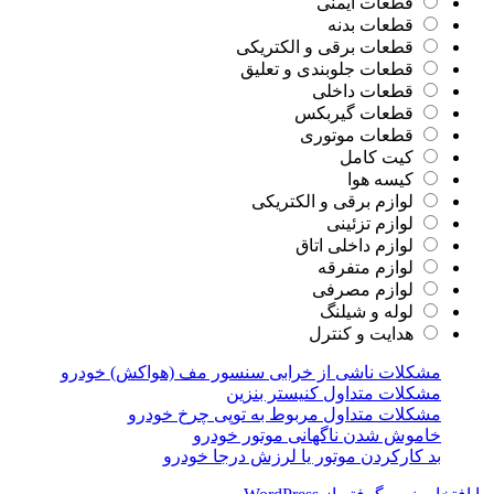
قطعات ایمنی
قطعات بدنه
قطعات برقی و الکتریکی
قطعات جلوبندی و تعلیق
قطعات داخلی
قطعات گیربکس
قطعات موتوری
کیت کامل
کیسه هوا
لوازم برقی و الکتریکی
لوازم تزئینی
لوازم داخلی اتاق
لوازم متفرقه
لوازم مصرفی
لوله و شیلنگ
هدایت و کنترل
مشکلات ناشی از خرابی سنسور مف (هواکش) خودرو
مشکلات متداول کنیستر بنزین
مشکلات متداول مربوط به توپی چرخ خودرو
خاموش شدن ناگهانی موتور خودرو
بد کارکردن موتور یا لرزش درجا خودرو