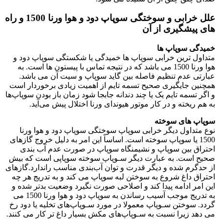
علل خرابی و سوختگی سوپاپ دود و هوا ورنا 1500 و راه
های پیشگیری از آن
خمیدگی سوپاپ ها
متداول ترین خرابی سوپاپ ها خمیدگی یا شکستگی سوپاپ دود و
هوا ورنا 1500 می باشد که در نتیجه تماس با پیستون ها است. به
عبارتی عدم تنظيم فاصله بين گايد سوپاپ و سيت آن می باشد.
همچنین جایگیری صحیح تسمه تایم از اهمیت زیادی برخوردار است
و اگر تسمه تایم یک یا چند دندانه جابجا شود زمان باز بودن سوپاپ‌ها
به هم ریخته و در کار موتور هیوندای ورنا اختلال پیش می‌آید.
سوپاپ های سوخته
نوع متداول دیگر خرابی سوپاپ سوختگی سوپاپ دود و هوا ورنا
1500 یا سوپاپ سوخته است. اساساً این امر به دلیل خروج گازهای
احتراق بین سوپاپ و نشیمنگاه سوپاپ در صورت عدم آب بندی
صحیح است. به عبارت دیگر سـوپاپ سوخته سوپاپی است که بیش
از حدگرم شده و دیگر قدرت و توان آب‌بندی مناسب راندارد.گازهای
احتراق داغ شروع به سوختن لبه سوپاپ می کند و به تدریج هر چه
این امر ادامه پیدا کند و اصلاحی صورت نگیرد وضعیت بدتر شده و
به تدریج موجب آسیب رساندن به سوپاپ دود و هوا ورنا 1500 می
گردد. سوختن سـوپاپ معمولا در مورد سـوپاپ‌های تخلیه یا دود رخ
می دهد زیرا نسبت به سـوپاپ‌های مکش بسیار داغ تر کار می کنند.