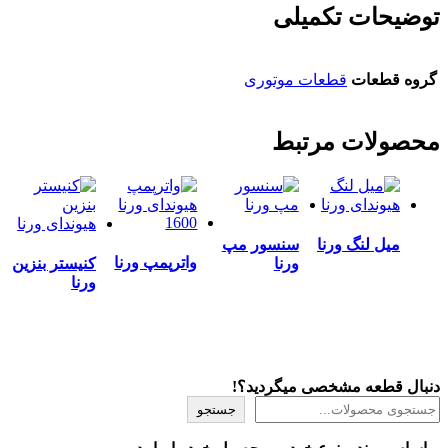
توضیحات تکمیلی
گروه قطعات
قطعات موتوری
محصولات مرتبط
میل لنگ ورنا
سنسور مپ
واترپمپ ورنا
ورنا
کنیستر بنزین
ورنا
دنبال قطعه مشخصی میگردید؟!
جستجو