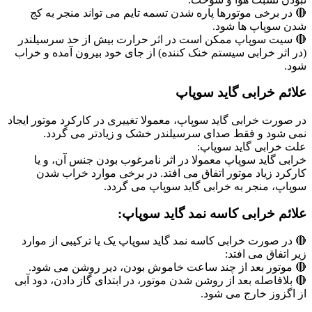
🔴 در برخی موتورها پاره شدن تسمه تایم می تواند منجر به کج
شدن سوپاپ ها شود.
🔴 سیت سوپاپ ممکن است در اثر حرارت بیش از حد سرسیلندر
(در اثر خرابی سیستم خنک کننده) از جای خود بیرون آمده و خراب
شود.
علائم خرابی گاید سوپاپ
در صورت خرابی گاید سوپاپ، معمولا تغییری در کارکرد موتور ایجاد
نمی شود و فقط صدای سرسیلندر خشک و زیادتر می گردد.
علت خرابی گاید سوپاپ:
خرابی گاید سوپاپ معمولا در اثر نامرغوب بودن جنس آن، و یا
کارکرد زیاد موتور اتفاق می افتد. در برخی موارد خراب شدن
سوپاپ، منجر به خرابی گاید سوپاپ می گردد.
علائم خرابی کاسه نمد گاید سوپاپ:
🔴 در صورت خرابی کاسه نمد گاید سوپاپ یک یا ترکیبی از موارد
زیر اتفاق می افتد:
🔴 موتور بعد از چند ساعت خاموش بودن، دیر روشن می شود.
🔴 بلافاصله بعد از روشن شدن موتور، در ابتدای گاز دادن، دود آبی
از اگزوز خارج می شود.