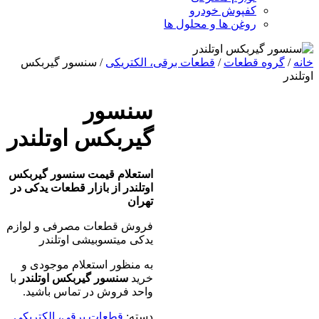
کفپوش خودرو
روغن ها و محلول ها
خانه
/
گروه قطعات
/
قطعات برقی، الکتریکی
/ سنسور گیربکس
اوتلندر
سنسور
گیربکس اوتلندر
استعلام قیمت سنسور گیربکس
اوتلندر از بازار قطعات یدکی در
تهران
فروش قطعات مصرفی و لوازم
یدکی میتسوبیشی اوتلندر
به منظور استعلام موجودی و
خرید
سنسور گیربکس اوتلندر
با
واحد فروش در تماس باشید.
دسته:
قطعات برقی، الکتریکی
,