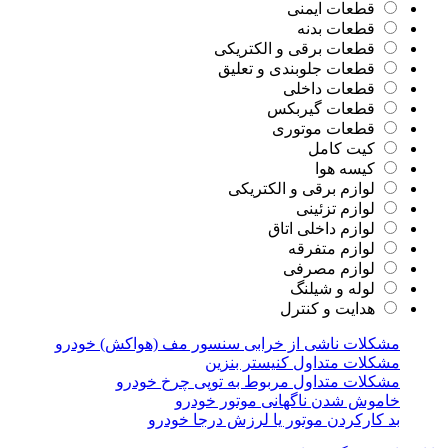
قطعات ایمنی
قطعات بدنه
قطعات برقی و الکتریکی
قطعات جلوبندی و تعلیق
قطعات داخلی
قطعات گیربکس
قطعات موتوری
کیت کامل
کیسه هوا
لوازم برقی و الکتریکی
لوازم تزئینی
لوازم داخلی اتاق
لوازم متفرقه
لوازم مصرفی
لوله و شیلنگ
هدایت و کنترل
مشکلات ناشی از خرابی سنسور مف (هواکش) خودرو
مشکلات متداول کنیستر بنزین
مشکلات متداول مربوط به توپی چرخ خودرو
خاموش شدن ناگهانی موتور خودرو
بد کارکردن موتور یا لرزش درجا خودرو