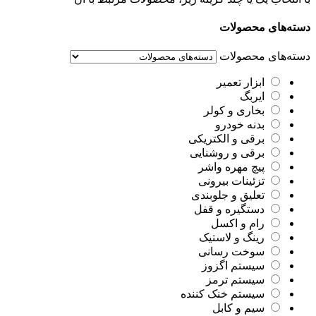
دسته‌های محصولات
دسته‌های محصولات
ابزار تعمیر
ایربگ
بخاری و کولر
بدنه خودرو
برقی و الکتریکی
برقی و روشنایی
پیچ مهره واشر
تزئینات بیرونی
تعلیق و جلوبندی
دستگیره و قفل
رام و اکسل
رینگ و لاستیک
سوخت رسانی
سیستم اگزوز
سیستم ترمز
سیستم خنک کننده
سیم و کابل