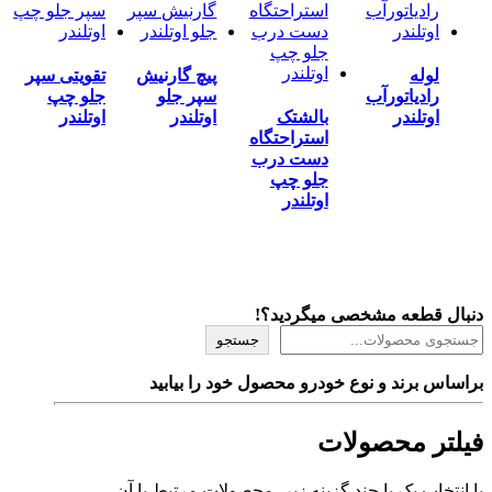
لوله
پیچ گارنیش
تقویتی سپر
رادیاتورآب
سپر جلو
جلو چپ
اوتلندر
بالشتک
اوتلندر
اوتلندر
استراحتگاه
دست درب
جلو چپ
اوتلندر
دنبال قطعه مشخصی میگردید؟!
جستجو
براساس برند و نوع خودرو محصول خود را بیابید
فیلتر محصولات
با انتخاب یک یا چند گزینه زیر، محصولات مرتبط با آن