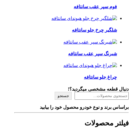
فوم سپر عقب سانتافه
شلگیر چرخ جلو سانتافه
شبرنگ سپر عقب سانتافه
چراغ جلو سانتافه
دنبال قطعه مشخصی میگردید؟!
جستجو
براساس برند و نوع خودرو محصول خود را بیابید
فیلتر محصولات