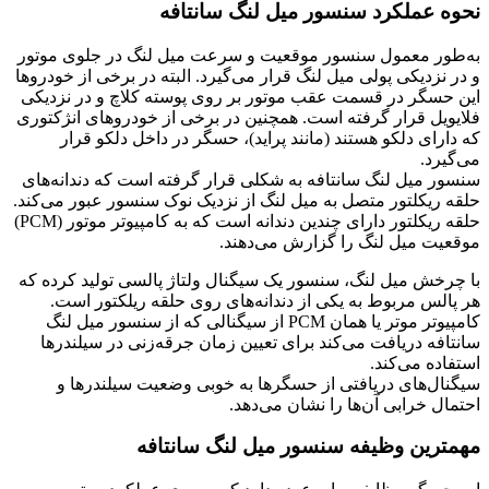
نحوه عملکرد سنسور میل لنگ سانتافه
به‌طور معمول سنسور موقعیت و سرعت میل لنگ در جلوی موتور
و در نزدیکی پولی میل لنگ قرار می‌گیرد. البته در برخی از خودروها
این حسگر در قسمت عقب موتور بر روی پوسته کلاچ و در نزدیکی
فلایویل قرار گرفته است. همچنین در برخی از خودروهای انژکتوری
که دارای دلکو هستند (مانند پراید)، حسگر در داخل دلکو قرار
می‌گیرد.
سنسور میل لنگ سانتافه به شکلی قرار گرفته است که دندانه‌های
حلقه ریکلتور متصل به میل لنگ از نزدیک نوک سنسور عبور می‌کند.
حلقه ریکلتور دارای چندین دندانه است که به کامپیوتر موتور (PCM)
موقعیت میل لنگ را گزارش می‌دهند.
با چرخش میل لنگ، سنسور یک سیگنال ولتاژ پالسی تولید کرده که
هر پالس مربوط به یکی از دندانه‌های روی حلقه ریلکتور است.
کامپیوتر موتر یا همان PCM از سیگنالی که از سنسور میل لنگ
سانتافه دریافت می‌کند برای تعیین زمان جرقه‌زنی در سیلندرها
استفاده می‌کند.
سیگنال‌های دریافتی از حسگرها به خوبی وضعیت سیلندرها و
احتمال خرابی آن‌ها را نشان می‌دهد.
مهمترین وظیفه سنسور میل لنگ سانتافه