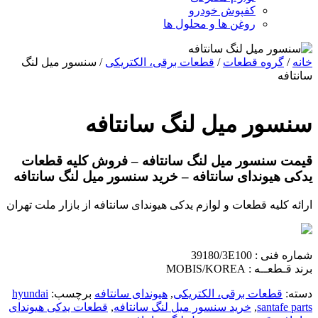
کفپوش خودرو
روغن ها و محلول ها
خانه
/
گروه قطعات
/
قطعات برقی، الکتریکی
/ سنسور میل لنگ
سانتافه
سنسور میل لنگ سانتافه
قیمت سنسور میل لنگ سانتافه – فروش کلیه قطعات
یدکی هیوندای سانتافه – خرید سنسور میل لنگ سانتافه
ارائه کلیه قطعات و لوازم یدکی هیوندای سانتافه از بازار ملت تهران
شماره فنی : 39180/3E100
برند قـطعــه : MOBIS/KOREA
دسته:
قطعات برقی، الکتریکی
,
هیوندای سانتافه
برچسب:
hyundai
santafe parts
,
خرید سنسور میل لنگ سانتافه
,
قطعات یدکی هیوندای