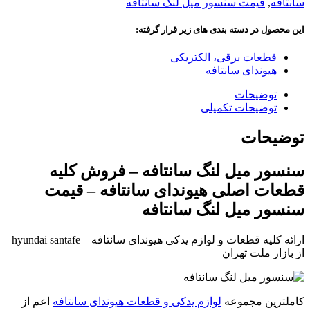
سانتافه
,
قیمت سنسور میل لنگ سانتافه
این محصول در دسته بندی های زیر قرار گرفته:
قطعات برقی، الکتریکی
هیوندای سانتافه
توضیحات
توضیحات تکمیلی
توضیحات
سنسور میل لنگ سانتافه – فروش کلیه
قطعات اصلی هیوندای سانتافه – قیمت
سنسور میل لنگ سانتافه
ارائه کلیه قطعات و لوازم یدکی هیوندای سانتافه – hyundai santafe
از بازار ملت تهران
کاملترین مجموعه
لوازم یدکی و قطعات هیوندای سانتافه
اعم از