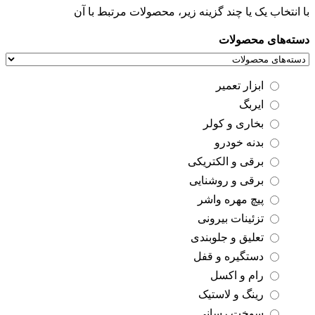
با انتخاب یک یا چند گزینه زیر، محصولات مرتبط با آن
دسته‌های محصولات
ابزار تعمیر
ایربگ
بخاری و کولر
بدنه خودرو
برقی و الکتریکی
برقی و روشنایی
پیچ مهره واشر
تزئینات بیرونی
تعلیق و جلوبندی
دستگیره و قفل
رام و اکسل
رینگ و لاستیک
سوخت رسانی