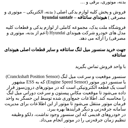
بدنه، موتوری، برقی و …
فروش و پخش کلیه لوازم یدکی اصلی ( بدنه، الکتریکی – موتوری و
مصرفی )
هیوندای سانتافه – hyundai santafe
فروشگاه ملت یدک، مجموعه کاملی از لوازم یدکی و قطعات کلیه
مدل های خودرو شرکت هیوندای Hyundai (اعم از بدنه، موتوری و
مصرفی) را ارائه می دهد.
جهت خرید سنسور میل لنگ سانتافه و سایر قطعات اصلی هیوندای
سانتافه
با واحد فروش تماس بگیرید
سنسور موقعیت و سرعت میل لنگ (Cranckshaft Position Sensor)
یا سنسور دور موتور (Engine Speed Sensor) که به ESS مشهور
است یک قطعه الکترونیکی است که در موتورهای درون‌سوز قرار
داده می‌شود تا موقعیت مکانی پیستون و سرعت دورانی میل لنگ
را محاسبه کند. اطلاعات جمع‌آوری شده توسط این حسگر به واحد
فرمان موتور منتقل می‌شود تا موتور از این اطلاعات برای مدیریت
سامانه جرقه‌زنی و دیگر فرآیندها بهره ببرد.
در خودروهای قدیمی که این سنسور وجود نداشت، دلکو وظیفه
تنظیم زمان جرقه‌زنی را در موتور انجام می‌داد.