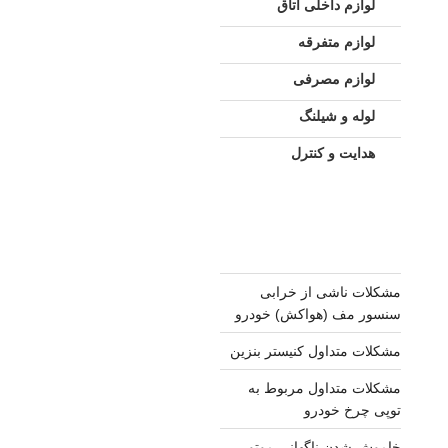
لوازم داخلی اتاق
لوازم متفرقه
لوازم مصرفی
لوله و شیلنگ
هدایت و کنترل
مشکلات ناشی از خرابی
سنسور مف (هواکش) خودرو
مشکلات متداول کنیستر بنزین
مشکلات متداول مربوط به
توپی چرخ خودرو
خاموش شدن ناگهانی موتور