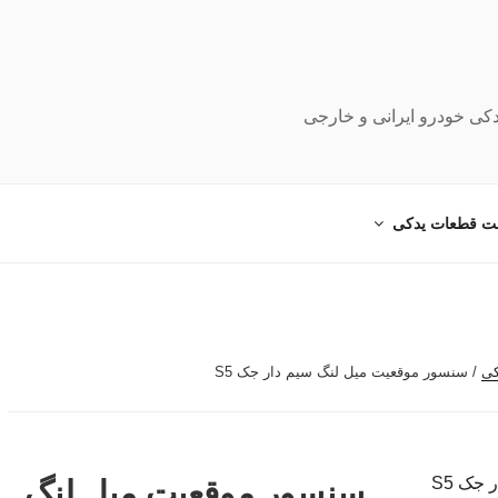
دکی خودرو ایرانی و خارجی
ت قطعات یدکی
کی
/ سنسور موقعیت میل لنگ سیم دار جک S5
سنسور موقعیت میل لنگ