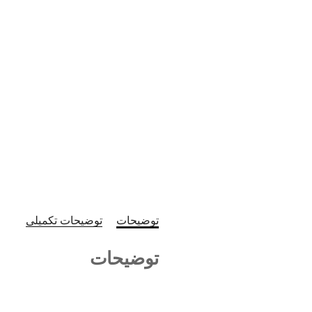
توضیحات
توضیحات تکمیلی
توضیحات