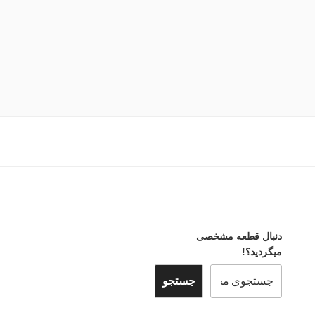
دنبال قطعه مشخصی
میگردید؟!
جستجو