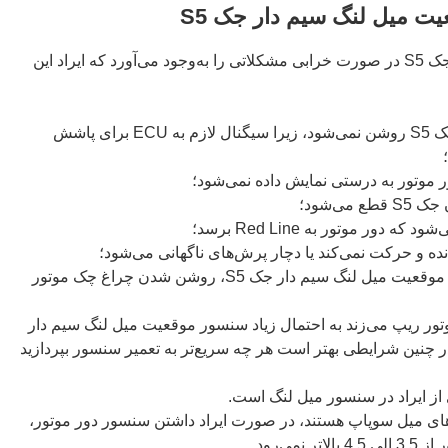
ت میل لنگ سیم دار جک S5
سنسور موقعیت میل لنگ سیم دار جک S5 در صورت خرابی مشکلاتی را به‌وجود می‌آورد که ایراد این
🔵 اگر حسگر دارای مشکل باشد، جک S5 روشن نمی‌شود، زیرا سیگنال لازم به ECU برای پاشش
ی‌شود؛
نده و حرکت نمی‌کند یا دچار پرش‌های ناگهانی می‌شود؛
🔵 یکی از علایم رایج خرابی سنسور موقعیت میل لنگ سیم دار جک S5، روشن شدن چراغ چک موتور
موتور ریپ می‌زند به احتمال زیاد سنسور موقعیت میل لنگ سیم دار
در چنین شرایطی بهتر است هر چه سریع‌تر به تعمیر سنسور بپردازید
ای میل سوپاپ هستند، در صورت ایراد داشتن سنسور دور موتور،
می‌رود.