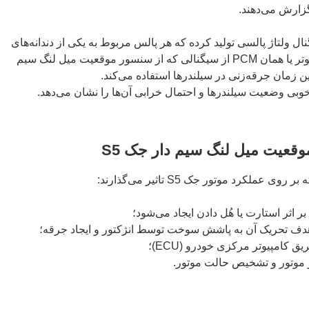
ولتاژ پالسی تولید کرده که هر پالس مربوط به یکی از دندانه‌های
روی حلقه ریلکتور است. کامپیوتر موتر یا همان PCM از سیگنالی که از سنسور موقعیت میل لنگ سیم
وبی وضعیت سیلندرها و احتمال خرابی آن‌ها را نشان می‌دهد.
قعیت میل لنگ سیم دار جک S5
ملکرد موتور جک S5 تاثیر می‌گذارند:
 کامپیوتر مرکزی خودرو (ECU)؛
 موتور و تشخیص حالت موتور.