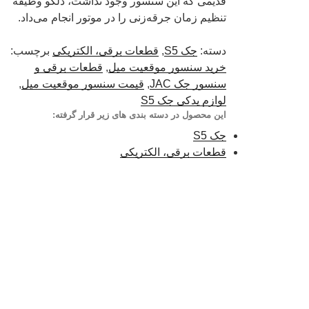
قدیمی که این سنسور وجود نداشت، دلکو وظیفه
تنظیم زمان جرقه‌زنی را در موتور انجام می‌داد.
دسته:
جک S5
,
قطعات برقی، الکتریکی
برچسب:
خرید سنسور موقعیت میل
,
قطعات برقی و
سنسور جک JAC
,
قیمت سنسور موقعیت میل
,
لوازم یدکی جک S5
این محصول در دسته بندی های زیر قرار گرفته:
جک S5
قطعات برقی، الکتریکی