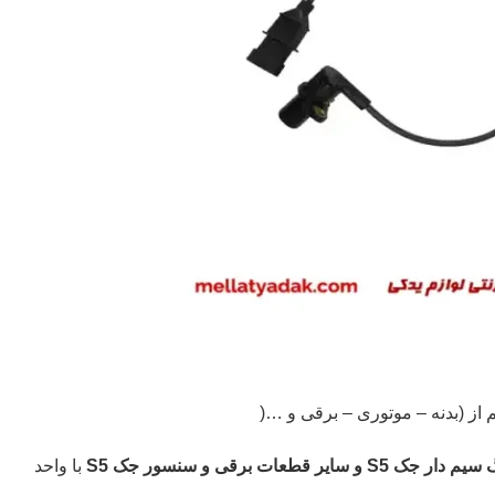
 قطعات برقی و سنسور جک S5
با واحد