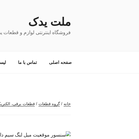
فتن
ه
حتوا
ملت یدک
فروشگاه اینترنتی لوازم و قطعات ی
صفحه اصلی
تماس با ما
لیس
خانه
/
گروه قطعات
/
قطعات برقی، الکتری