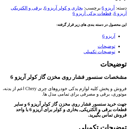
دسته:
آریزو 6
برچسب:
بخاری و کولر آریزو 6
,
برقی و الکتریکی
آریزو 6
,
قطعات یدکی آریزو 6
این محصول در دسته بندی های زیر قرار گرفته:
آریزو 6
توضیحات
توضیحات تکمیلی
توضیحات
مشخصات سنسور فشار روی مخزن گاز کولر آریزو 6
فروش و پخش کلیه لوازم یدکی خودروهای چری Chery اعم از بدنه،
موتوری، برقی و مصرفی برای تمامی مدل ها.
جهت خرید سنسور فشار روی مخزن گاز کولر آریزو 6 و سایر
قطعات برقی و الکتریکی, بخاری و کولر برای آریزو 6 با واحد
فروش تماس بگیرید.
توضیحات تکمیلی