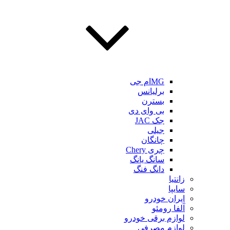
MGام جی
برلیانس
بسترن
بی وای دی
جک JAC
جیلی
چانگان
چری Chery
سانگ یانگ
دانگ فنگ
زانتیا
سایپا
ایران خودرو
آلفا رومئو
لوازم برقی خودرو
لوازم مصرفی