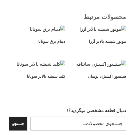
محصولات مرتبط
موتور شیشه بالابر آزرا
دینام برق سوناتا
سنسور اکسیژن توسان
کلید شیشه بالابر سوناتا
دنبال قطعه مشخصی میگردید؟!
جستجو