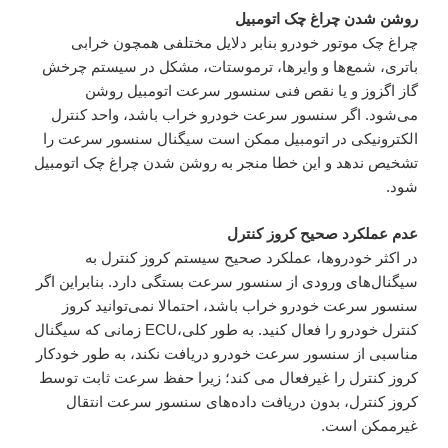
روشن شدن چراغ چک اتومبیل
چراغ چک موتور خودرو بنابر دلایل مختلفی همچون خرابی
باتری، شمع‌ها و وایرها، ترموستات، مشکل در سیستم چرخش
گاز اگزوز و یا نقص فنی سنسور سرعت اتومبیل روشن
می‌شود. اگر سنسور سرعت خودرو خراب باشد، واحد کنترل
الکترونیکی در اتومبیل ممکن است سیگنال سنسور سرعت را
تشخیص ندهد و این خطا منجر به روشن شدن چراغ چک اتومبیل
شود.
عدم عملکرد صحیح کروز کنترل
در اکثر خودروها، عملکرد صحیح سیستم کروز کنترل به
سیگنال‌های ورودی از سنسور سرعت بستگی دارد. بنابراین اگر
سنسور سرعت خودرو خراب باشد، احتمالا نمی‌توانید کروز
کنترل خودرو را فعال کنید. به طور کلی،ECU زمانی که سیگنال
مناسبی از سنسور سرعت خودرو دریافت نکند، به طور خودکار
کروز کنترل را غیرفعال می کند؛ زیرا حفظ سرعت ثابت توسط
کروز کنترل، بدون دریافت داده‌های سنسور سرعت انتقال
غیرممکن است.