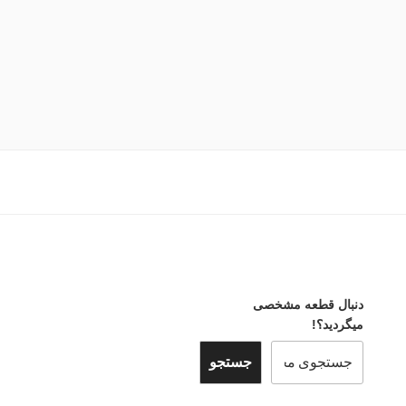
دنبال قطعه مشخصی
میگردید؟!
جستجو