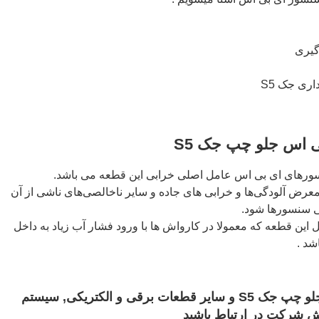
گیری
ری جک S5
ی اس جلو چپ جک S5
رهای ای بی اس عامل اصلی خرابی این قطعه می باشد.
معرض آلودگی‌ها و خرابی های جاده‌ و سایر ناخالصی‌های ناشی از آن
بی سنسورها شود.
 این قطعه که معمولا در کارواش ها با ورود فشار آب زیاد به داخل
شد .
جهت خرید سنسور ای بی اس جلو چپ جک S5 و سایر قطعات برقی و الکتریکی, سیستم