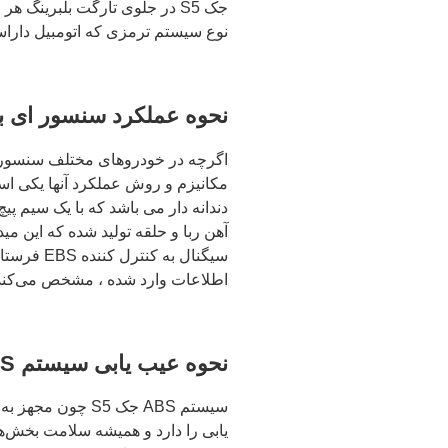
جک S5 در جلوی تارگت بلبرینگ
نوع سیستم ترمزی که اتومبیل داراست ، خود
نحوه عملکرد سنسور ای ب
اگرچه در خودروهای مختلف سنسورهای
دندانه دار می باشد که با یک سیم 
آهن ربا و حلقه تولید شده که این م
سیگنال به
اطلاعات وارد شده ، مشخص می‌کند
نحوه عیب یابی سیستم ABS
یابی را دارد و همیشه سلامت بخش‌ه