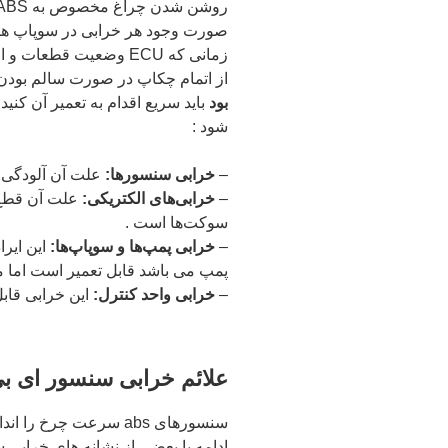
از اتمام چکاپ در صورت سالم بودن
بود
شود :
–
خرابی سنسورها:
علت آن آلودگی س
–
خرابی‌های الکتریکی:
علت آن قطع 
سوکت‌ها است .
–
خرابی پمپ‌ها و سوپاپ‌ها:
این ایرا
پمپ می باشد قابل تعمیر است اما 
–
خرابی واحد کنترل:
این خرابی قابل تعم
علائم خرابی سنسور ای ب
سنسورهای abs سرعت چرخ
ادامه با بعضی از نشانه های خرابی