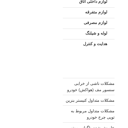
لوازم داخلی اتاق
لوازم متفرقه
لوازم مصرفی
لوله و شیلنگ
هدایت و کنترل
مشکلات ناشی از خرابی
سنسور مف (هواکش) خودرو
مشکلات متداول کنیستر بنزین
مشکلات متداول مربوط به
توپی چرخ خودرو
خاموش شدن ناگهانی موتور