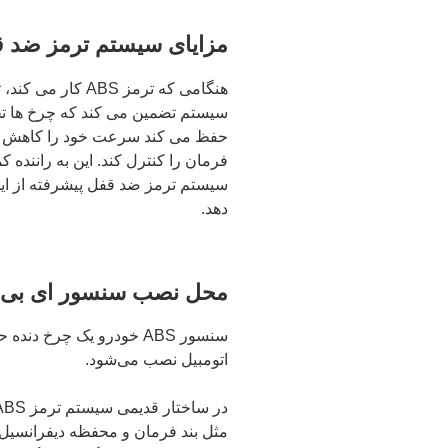
مزایای سیستم ترمز ضد قفل یا BS
هنگامی که ترمز S
سیستم تضمین می کند که چرخ ها تح
حفظ می کند سرعت خود را کاهش داد
سیستم ترمز ضد قفل پیشرفته از این
دهد.
محل نصب سنسور ای بی اس جل
سنسور ABS خودرو یک چرخ 
اتومبیل نصب می‌شود.
مثل بند فرمان و محفظه دیفرانسیل