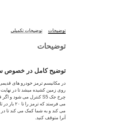
توضیحات
توضیحات تکمیلی
توضیحات
توضیح کامل در خصوص سن
در مکانیسم ترمز خودرو های قدیمی
روی زمین کشیده میشد تا در نهای
چرخ جک S5 کنترل می شود 
می فرستد که
آنرا متوقف کنید.