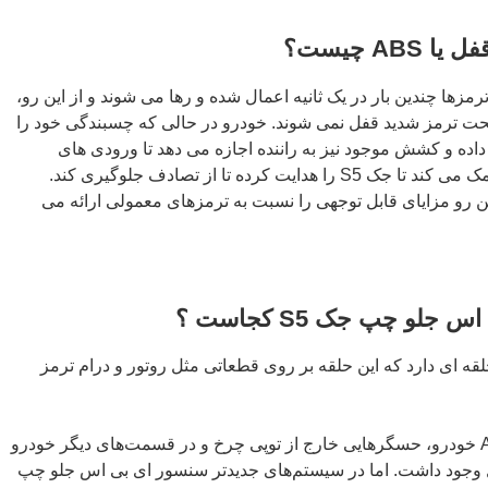
A چیست؟
AB کار می کند، ترمزها چندین بار در یک ثانیه اعمال شده و رها می شوند و از این رو،
ت ترمز شدید قفل نمی شوند. خودرو در حالی که چسبندگی خود را
ه و کشش موجود نیز به راننده اجازه می دهد تا ورودی های
فرمان را کنترل کند. این به راننده کمک می کند تا جک S5 را هدایت کرده تا از تصادف جلوگیری کند.
 رو مزایای قابل توجهی را نسبت به ترمزهای معمولی ارائه می
و چپ جک S5 کجاست ؟
دنده حلقه ای دارد که این حلقه بر روی قطعاتی مثل روتور و درام ترمز
در ساختار قدیمی سیستم ترمز ABS خودرو، حسگرهایی خارج از توپی چرخ و در قسمت‌های دیگر خودرو
 وجود داشت. اما در سیستم‌های جدیدتر سنسور ای بی اس جلو چپ