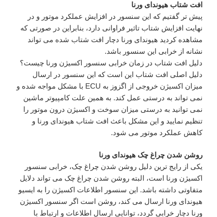
افت شتاب هیوندای ورنا
پیش تر گفتیم که این سنسور در افزایش عملکرد موتور و در
نهایت افزایش شتاب تاثیر فراوانی دارد، بنابراین در صورتی که
مشاهده کردید هیوندای ورنا دچار افت شتاب شده می تواند
نشانه از خرابی این سنسور باشد.
دلیل افت شتاب در زمان خرابی سنسور اکسیژن ورنا چیست؟
دلیل اصلی افت شتاب این است که این سنسور در ارسال
میزان اکسیژن خروجی از اگزوز به ECU با مشکل مواجه شده و
نمی تواند به درستی عمل کند. به همین علت کامپیوتر ماشین
نمی توانید به درستی میزان سوخت و اکسیژن درون موتور را
تنظیم نمایید و این مشکل باعث افت شتاب هیوندای ورنا و
کاهش عملکرد موتور می شود.
روشن شدن چراغ چک هیوندای ورنا
یکی از رایج ترین دلیل روشن شدن چراغ چک، خرابی سنسور
اکسیژن ورنا است، البته روشن شدن چراغ چک می تواند دلایل
متفاوتی داشته باشد. این سنسور اطلاعات اکسیژن را به ایسیو
هیوندای ورنا ارسال می کند، روشن است اگر سنسور اکسیژن
ورنا دچار خرابی گردد، توانایی ارسال اطلاعات و ارتباط با