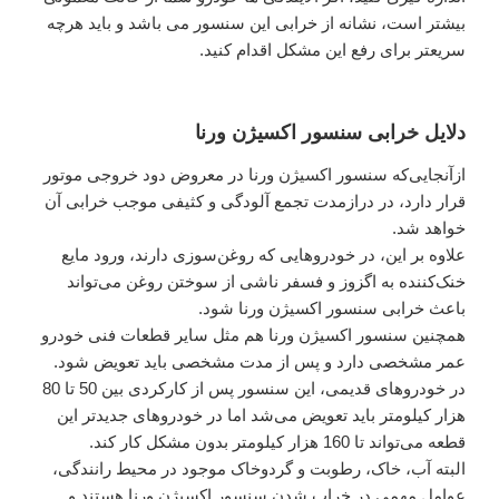
بیشتر است، نشانه از خرابی این سنسور می باشد و باید هرچه
سریعتر برای رفع این مشکل اقدام کنید.
دلایل خرابی سنسور اکسیژن ورنا
ازآنجایی‌که سنسور اکسیژن ورنا در معروض دود خروجی موتور
قرار دارد، در درازمدت تجمع آلودگی و کثیفی موجب خرابی آن
خواهد شد.
علاوه بر این، در خودروهایی که روغن‌سوزی دارند، ورود مایع
خنک‌کننده به اگزوز و فسفر ناشی از سوختن روغن می‌تواند
باعث خرابی سنسور اکسیژن ورنا شود.
همچنین سنسور اکسیژن ورنا هم مثل سایر قطعات فنی خودرو
عمر مشخصی دارد و پس از مدت مشخصی باید تعویض شود.
در خودروهای قدیمی، این سنسور پس از کارکردی بین 50 تا 80
هزار کیلومتر باید تعویض می‌شد اما در خودروهای جدیدتر این
قطعه می‌تواند تا 160 هزار کیلومتر بدون مشکل کار کند.
البته آب، خاک، رطوبت و گردوخاک موجود در محیط رانندگی،
عوامل مهمی در خراب شدن سنسور اکسیژن ورنا هستند و