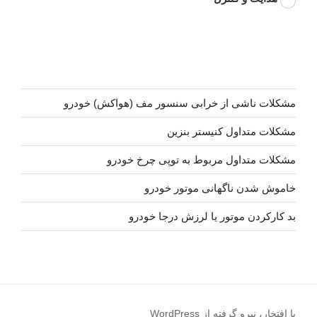
مشکلات ناشی از خرابی سنسور مف (هواکش) خودرو
مشکلات متداول کنیستر بنزین
مشکلات متداول مربوط به توپی چرخ خودرو
خاموش شدن ناگهانی موتور خودرو
بد کارکردن موتور یا لرزش درجا خودرو
با افتخار، نیرو گرفته از WordPress