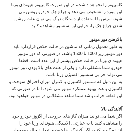
کامپیوتر را نخواهد داشت، در این صورت کامپیوتر هیوندای ورنا
این مورد را تشخیص می دهد و چراغ چک خودرو روشن می
شود. سپس با استفاده از دستگاه دیاگ می توان علت روشن
شدن چراغ چک را، خرابی این سنسور مشاهده کنید.
بالارفتن دور موتور
به طور معمول زمانی که ماشین در حالت خلاص قراردارد باید
دور موتور زیر 1000 تا 1500 باشد، در صورتی که دور موتور
هیوندای ورنا در حالت خلاص بیشتر از این عدد است، قطعا
خودرو شما مشکلی دارد و یکی از علت های بالا بودن دور موتور
می تواند خرابی سنسور اکسیژن ورنا باشد.
به این دلیل که سنسور اکسیژن با کنترل میزان احتراق سوخت و
اکسیژن باعث بهبود عملکرد موتور می شود، اما در صورتی که
این قطعه خراب باشد شما شاهد مشکلاتی در موتور خواهید بود.
آلایندگی بالا
اگر شما می توانید میزان گاز های خروجی از اگزوز خودرو خود
را مشاهده کنید یا به عبارتی، آلایندگی هیوندای ورنا خود را
اندازه گیری کنید، اگر آلایندگی ها خودرو شما از حالت معمولی