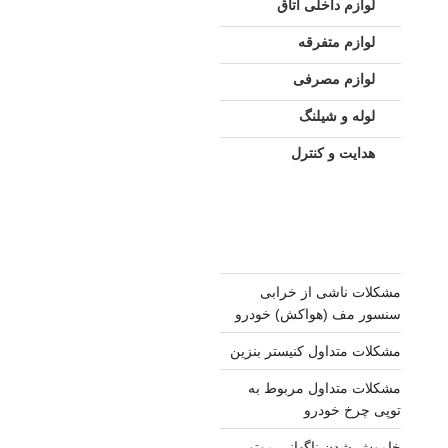
لوازم داخلی اتاق
لوازم متفرقه
لوازم مصرفی
لوله و شیلنگ
هدایت و کنترل
مشکلات ناشی از خرابی
سنسور مف (هواکش) خودرو
مشکلات متداول کنیستر بنزین
مشکلات متداول مربوط به
توپی چرخ خودرو
خاموش شدن ناگهانی موتور