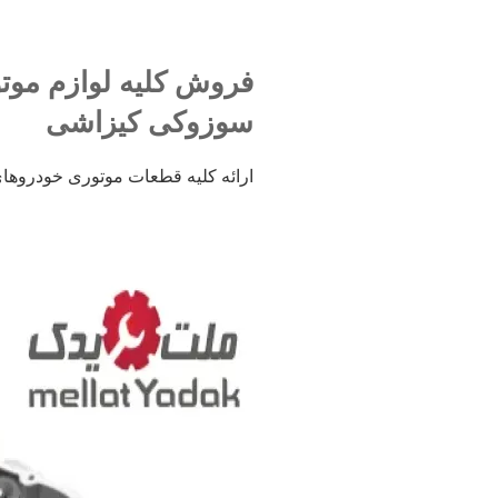
فروش کلیه لوازم مو
سوزوکی کیزاشی
ارائه کلیه قطعات موتوری خودروهای(سوزوکی Suzuki) برای تمامی مدل 