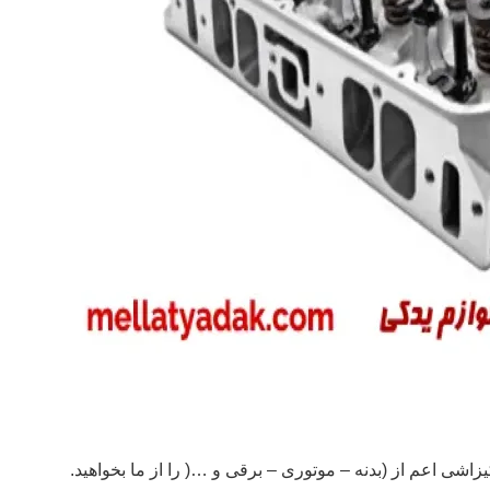
شی اعم از (بدنه – موتوری – برقی و …( را از ما بخواهید.