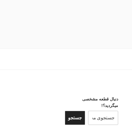
دنبال قطعه مشخصی
میگردید؟!
جستجو