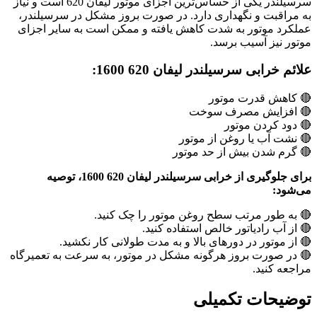
سرسیلندر یکی از حساس‌ترین اجزای موتور لیفان 620 است و نیاز
به مراقبت و نگهداری دارد. در صورت بروز مشکل در سرسیلندر،
عملکرد موتور به شدت کاهش یافته و ممکن است به سایر اجزای
موتور نیز آسیب برسد.
علائم خرابی سرسیلندر لیفان 620 1600:
🔴 کاهش قدرت موتور
🔴 افزایش مصرف سوخت
🔴 دود کردن موتور
🔴 نشت آب یا روغن از موتور
🔴 گرم شدن بیش از حد موتور
برای جلوگیری از خرابی سرسیلندر لیفان 620 1600، توصیه
می‌شود:
🔴 به طور مرتب سطح روغن موتور را چک کنید.
🔴 از آب رادیاتور خالص استفاده کنید.
🔴 از موتور در دورهای بالا و به مدت طولانی کار نکشید.
🔴 در صورت بروز هرگونه مشکل در موتور، به سرعت به تعمیرگاه
مراجعه کنید.
توضیحات تکمیلی