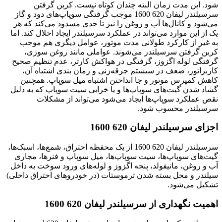
شود. این مدت زمان البته چندان کوتاه نیست. کربن گرفتن
سرسیلندر لیفان 620 1600 موجب گرفتگی سوپاپ‌های دود و گاز
می‌شود و کانال‌ها آب و روغن را نیز تا حدی مسدود می‌کند که هر
یک از این موارد می‌تواند در عملکرد سرسیلندر ایجاد اخلال کند. اما
به غیر از کارکرد طولانی مدت موتور، عوامل دیگری هم موجب
کربن گرفتن سرسیلندر می‌شوند. عواملی مانند روغن سوزی،
گرفتگی لوله‌ اگزوز، گرفتگی در هواکش کارتر، عدم تنظیم صحیح
کاربراتور، ضعف در سیستم جرقه‌زنی و زمان بندی اشتباه آن،
کاهش کمپرس موتور و جا انداختن اشتباه میل سوپاپ. همچنین
گشاد شدن گیت‌های سوپاپ‌ها و یا خرابی سیت سوپاپ که به دلیل
نقص عملکرد سوپاپ‌ها ایجاد می‌شود می‌تواند از مشکلات
سرسیلندر محسوب شود.
اجزای سرسیلندر لیفان 620 1600
سرسیلندر لیفان 620 1600 از یک محفظه احتراق، شمع‌ها، اسبک‌ها،
گیت‌های سوپاپ‌ها، سیت سوپاپ‌ها، میل سوپاپ و فنرها، مجاری
آب و روغن، مانیفولد، پنجه اگزوز و لوله‌های ورود سوخت به داخل
سیلندر و محل بسته شدن ترموستات (در خودروهای احتراق داخلی)
تشکیل می‌شود.
اهمیت نگهداری از سرسیلندر لیفان 620 1600