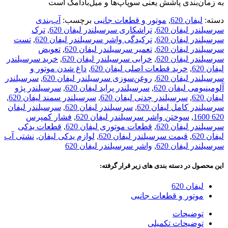
به زمان‌بندی پاشش یعنی سوپاپ‌‌ها و میل‌بادامک است
دسته:
لیفان 620
,
موتور و قطعات جانبی
برچسب:
آب‌بندی
سرسیلندر لیفان 620
,
تراشکاری سرسیلندر لیفان 620
,
ترک
سرسیلندر لیفان 620
,
ترکیدگی واشر سرسیلندر لیفان 620
,
تست
سرسیلندر لیفان 620
,
تعمیر سرسیلندر لیفان 620
,
تعویض
سرسیلندر لیفان 620
,
خرابی سرسیلندر لیفان 620
,
خرید سرسیلندر
لیفان 620
,
خرید قطعات اصلی لیفان 620
,
داغ شدن موتور و
سرسیلندر لیفان 620
,
روغن‌سوزی سرسیلندر لیفان 620
,
سرسیلندر
آلومینیومی لیفان 620
,
سرسیلندر پراید لیفان 620
,
سرسیلندر پژو
لیفان 620
,
سرسیلندر چدنی لیفان 620
,
سرسیلندر سمند لیفان 620
,
سرسیلندر کامل لیفان 620
,
سرسیلندر لیفان 620
,
سرسیلندر لیفان
620 1600
,
سوختن واشر سرسیلندر لیفان 620
,
فشار کمپرس
سرسیلندر لیفان 620
,
قطعات موتوری لیفان 620
,
قطعات یدکی
لیفان 620
,
قیمت سرسیلندر لیفان 620
,
لوازم یدکی لیفان
,
نشتی آب
سرسیلندر لیفان 620
,
واشر سرسیلندر لیفان 620
این محصول در دسته بندی های زیر قرار گرفته:
لیفان 620
موتور و قطعات جانبی
توضیحات
توضیحات تکمیلی