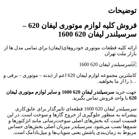
توضیحات
فروش کلیه لوازم موتوری لیفان 620 –
سرسیلندر لیفان 620 1600
ارائه کلیه قطعات موتوری خودروهای(لیفان) برای تمامی مدل ها از
بازار ملت تهران
کاملترین مجموعه لوازم لیفان 620 اعم از (بدنه – موتوری – برقی و
…( را از ما بخواهید.
جهت خرید
سرسیلندر لیفان 620 1600 و سایر لوازم موتوری لیفان
620
با واحد فروش تماس بگیرید.
سرسیلندر لیفان 620 1600 قطعه‌ای تاثیرگذار برای عایق‌کاری
پیشرانه به منظور جلوگیری از خروج گازها و سوخت است. در این
قسمت است که بخش‌های اصلی سوخت‌رسانی مانند انژکتورها و
شمع‌ها نصب می‌شود. سرسیلندر میزبان اصلی بخش‌های حساس
مربوط به زمان‌بندی پاشش یعنی سوپاپ‌‌ها و میل‌بادامک است.