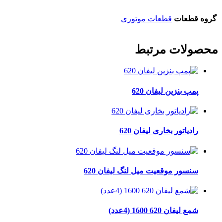
گروه قطعات
قطعات موتوری
محصولات مرتبط
پمپ بنزین لیفان 620
رادیاتور بخاری لیفان 620
سنسور موقعیت میل لنگ لیفان 620
شمع لیفان 620 1600 (4عدد)