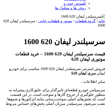
کفپوش خودرو
روغن ها و محلول ها
خانه
/
گروه قطعات
/
موتور و قطعات جانبی
/ سرسیلندر لیفان 620
1600
سرسیلندر لیفان 620 1600
قیمت سرسیلندر لیفان 620 1600 – خرید قطعات
موتوری لیفان 620
فروش اینترنتی سرسیلندر لیفان 620 1600 مناسب برای خودرو
لیفان
سری لیفان 620
سایر اطلاعات :
سرسیلندر خودرو قطعه‌ای تاثیرگذار برای عایق‌کاری پیشرانه به
منظور جلوگیری از خروج گازها و سوخت است. در این قسمت
است که بخش‌های اصلی سوخت‌رسانی مانند انژکتورها و شمع‌ها
نصب می‌شود. سرسیلندر میزبان اصلی بخش‌های حساس مربوط