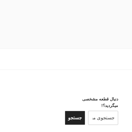
دنبال قطعه مشخصی
میگردید؟!
جستجو