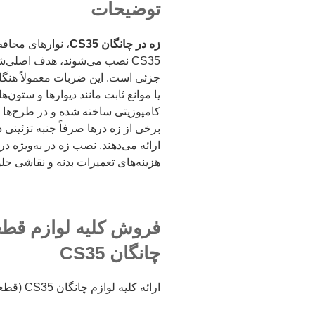
توضیحات
زه در چانگان CS35
، نوارهای محاف
CS35 نصب می‌شوند، هدف اصلی‌
جزئی است. این ضربات معمولاً هنگا
یا موانع ثابت مانند دیوارها و ستون‌ه
کامپوزیتی ساخته شده و در طرح‌ها 
برخی از زه درها صرفاً جنبه تزئینی 
ارائه می‌دهند. نصب زه در به‌ویژه د
هزینه‌های تعمیرات بدنه و نقاشی جل
چانگان CS35
ارائه کلیه لوازم چانگان CS35 (قطعات بدنه) از بازار ملت تهران