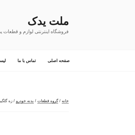
فتن
ه
حتوا
ملت یدک
فروشگاه اینترنتی لوازم و قطعات ی
صفحه اصلی
تماس با ما
لیس
خانه
/
گروه قطعات
/
بدنه خودرو
/ زه گلگیر 