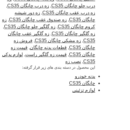
درب جلو چانگان CS35
,
زه درب چانگان CS35
,
زه درب عقب چانگان CS35
,
زه دور شیشه
چانگان CS35
,
زه صندوق عقب چانگان CS35
,
زه
کروم چانگان CS35
,
زه گلگیر جلو چانگان CS35
,
زه گلگیر چانگان CS35
,
زه گلگیر عقب چانگان
CS35
,
زه مشکی چانگان CS35
,
فروش زه
چانگان CS35
,
قطعات بدنه چانگان
,
قیمت زه
چانگان CS35
,
قیمت زه گلگیر راست
,
لوازم یدکی
CS35
,
نصب زه
این محصول در دسته بندی های زیر قرار گرفته:
بدنه خودرو
چانگان CS35
لوازم تزئینی