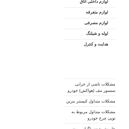
لوازم داخلی اتاق
لوازم متفرقه
لوازم مصرفی
لوله و شیلنگ
هدایت و کنترل
مشکلات ناشی از خرابی
سنسور مف (هواکش) خودرو
مشکلات متداول کنیستر بنزین
مشکلات متداول مربوط به
توپی چرخ خودرو
خاموش شدن ناگهانی موتور