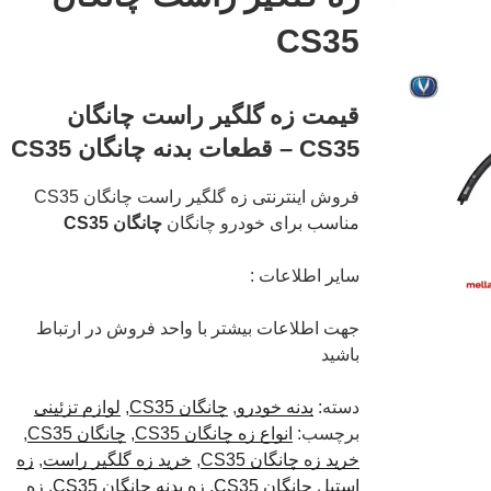
CS35
قیمت زه گلگیر راست چانگان
CS35 – قطعات بدنه چانگان CS35
فروش اینترنتی زه گلگیر راست چانگان CS35
مناسب برای خودرو چانگان
چانگان CS35
سایر اطلاعات :
جهت اطلاعات بیشتر با واحد فروش در ارتباط
باشید
دسته:
بدنه خودرو
,
چانگان CS35
,
لوازم تزئینی
برچسب:
انواع زه چانگان CS35
,
چانگان CS35
,
خرید زه چانگان CS35
,
خرید زه گلگیر راست
,
زه
استیل چانگان CS35
,
زه بدنه چانگان CS35
,
زه