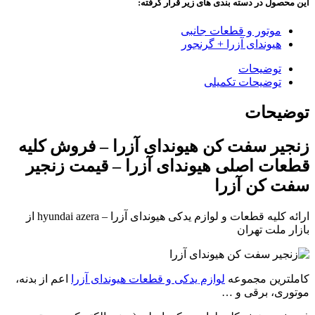
این محصول در دسته بندی های زیر قرار گرفته:
موتور و قطعات جانبی
هیوندای آزرا + گرنجور
توضیحات
توضیحات تکمیلی
توضیحات
زنجیر سفت کن هیوندای آزرا – فروش کلیه
قطعات اصلی هیوندای آزرا – قیمت زنجیر
سفت کن آزرا
ارائه کلیه قطعات و لوازم یدکی هیوندای آزرا – hyundai azera از
بازار ملت تهران
کاملترین مجموعه
لوازم یدکی و قطعات هیوندای آزرا
اعم از بدنه،
موتوری، برقی و …