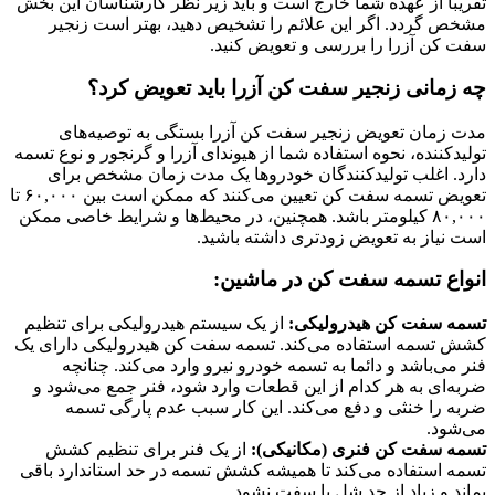
تقریبا از عهده شما خارج است و باید زیر نظر کارشناسان این بخش
مشخص گردد. اگر این علائم را تشخیص دهید، بهتر است زنجیر
سفت کن آزرا را بررسی و تعویض کنید.
چه زمانی زنجیر سفت کن آزرا باید تعویض کرد؟
مدت زمان تعویض زنجیر سفت کن آزرا بستگی به توصیه‌های
تولیدکننده، نحوه استفاده شما از هیوندای آزرا و گرنجور و نوع تسمه
دارد. اغلب تولیدکنندگان خودروها یک مدت زمان مشخص برای
تعویض تسمه سفت کن تعیین می‌کنند که ممکن است بین ۶۰,۰۰۰ تا
۸۰,۰۰۰ کیلومتر باشد. همچنین، در محیط‌ها و شرایط خاصی ممکن
است نیاز به تعویض زودتری داشته باشید.
انواع تسمه سفت کن در ماشین:
تسمه سفت کن هیدرولیکی:
از یک سیستم هیدرولیکی برای تنظیم
کشش تسمه استفاده می‌کند. تسمه سفت کن هیدرولیکی دارای یک
فنر می‌باشد و دائما به تسمه خودرو نیرو وارد می‌کند. چنانچه
ضربه‌ای به هر کدام از این قطعات وارد شود، فنر جمع می‌شود و
ضربه را خنثی و دفع می‌کند. این کار سبب عدم پارگی تسمه
می‌شود.
تسمه سفت کن فنری (مکانیکی):
از یک فنر برای تنظیم کشش
تسمه استفاده می‌کند تا همیشه کشش تسمه در حد استاندارد باقی
بماند و زیاد از حد شل یا سفت نشود.