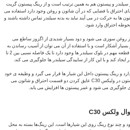
ر سیلندر و پیستون هم به همین ترتیب است و از رینگ پیستون گریت
ا کردن فضای احتراق با فضایی که در آن شاتون و روغن وجود دارد استفاده می
 ها به حرکت در می آیند نباید به بدنه سیلندر تماس داشته باشند و
 محوطه احتراق وارد شود.
ن اتفاق بیفتد ولیکس C30 دچار روغن سوزی می شود و دود بسیار شدیدی از اگزوز ساطع می
سیار آشکار است و با استفاده از آن می توان از آسیب رساندن به
پیستون و سیلندر جلوگیری کرد. این قطعه مهم در بلوک سیلندر ها وجود دارد تا یک فاصله نسبی بین 2 تا
ارد و رینگ پیستون داخل این شیار ها قرار می گیرد و وظیفه ی خود
را انجام می دهد. وظیفه ی رینگ پیستون در ولیکس C30 عایق کردن دو قسمت احتراق و شاتون می
ی جلوگیری می شود و عمر پیستون ها افزایش می یابد.
ل ولکس C30
د و چند نوع رینگ روی این شیارها است. این رینگ‌ها بسته به محل