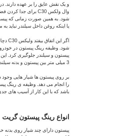
و یک نقش عایق را بر عهده دارند. د
وال ولکس C30 برای جد
شود. به همین صورت زمانی که پیستون
یا اینکه روغن داخل سیلندر نباید به
اگر ای
شود. وظیفه رینگ پیستون در خودرو ب
3 میلی متر بین پیستون و بدنه سیلندر ایجاد کند و با این کار از ساییدگی سیلندر ها جلوگیری می کند.
بر روی پیستون ها شیار هایی وجود د
باشد که با این کار از آسیب های جد
انواع رینگ پیستون گریت وا
پیستون دارای چند شیار روی بدنه خو