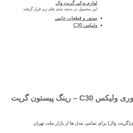
لوازم یدکی گریت وال
این محصول در دسته بندی های زیر قرار گرفته:
موتور و قطعات جانبی
ولیکس C30
فروش کلیه لوازم موتوری ولیکس C30 – رینگ پیستون گریت
(گریت وال) برای تمامی مدل ها از بازار ملت تهران