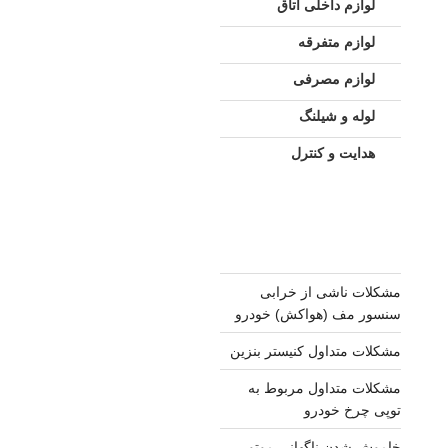
لوازم داخلی اتاق
لوازم متفرقه
لوازم مصرفی
لوله و شیلنگ
هدایت و کنترل
مشکلات ناشی از خرابی
سنسور مف (هواکش) خودرو
مشکلات متداول کنیستر بنزین
مشکلات متداول مربوط به
توپی چرخ خودرو
خاموش شدن ناگهانی موتور