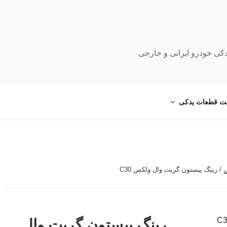
دکی خودرو ایرانی و خارجی
ت قطعات یدکی
ی
/ رینگ پیستون گریت وال ولکس C30
رینگ پیستون گریت وال