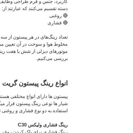
کاربرد، جنس و فرم طراحی وظایف مخ
دسته تقسیم می‌کنند که عبارتند از:
🔴 روغنی
🔴 فشاری
تعداد رینگ‌های در هر پیستون از سه
مخلوط هوا و سوخت در آن تعیین می‌ش
موتورهای دیزلی از شش یا هفت رینگ 
بررسی می‌کنیم.
انواع رینگ پیستون گریت وال ولکس C30 و وظیفه ر
پیستون ها دارای انواع مختلفی هستند
شیار ها نوعی رینگ پیستون قرار میگی
استفاده به دو نوع فشاری و روغنی 
رینگ فشاری ولیکس C30
رینگ فشاری برای پاک کردن روغن از ر