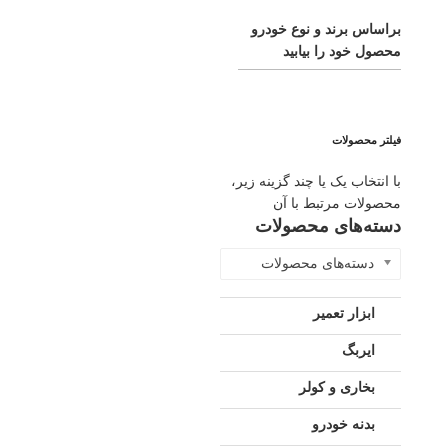
براساس برند و نوع خودرو
محصول خود را بیابید
فیلتر محصولات
با انتخاب یک یا چند گزینه زیر،
محصولات مرتبط با آن
دسته‌های محصولات
دسته‌های محصولات
ابزار تعمیر
ایربگ
بخاری و کولر
بدنه خودرو