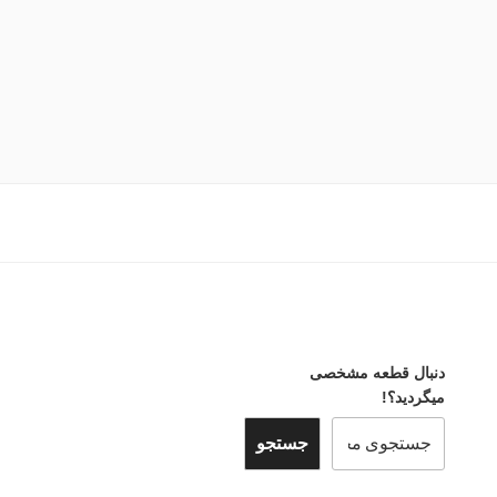
دنبال قطعه مشخصی
میگردید؟!
جستجو