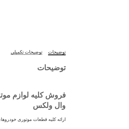
توضیحات
توضیحات تکمیلی
توضیحات
وال ولکس
ارائه کلیه قطعات موتوری خودروهای