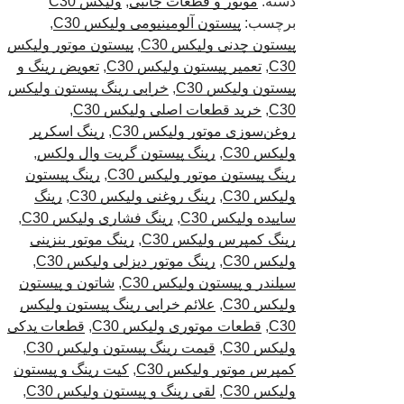
دسته:
موتور و قطعات جانبی
,
ولیکس C30
برچسب:
پیستون آلومینیومی ولیکس C30
,
پیستون چدنی ولیکس C30
,
پیستون موتور ولیکس
C30
,
تعمیر پیستون ولیکس C30
,
تعویض رینگ و
پیستون ولیکس C30
,
خرابی رینگ پیستون ولیکس
C30
,
خرید قطعات اصلی ولیکس C30
,
روغن‌سوزی موتور ولیکس C30
,
رینگ اسکرپر
ولیکس C30
,
رینگ پیستون گریت وال ولکس
,
رینگ پیستون موتور ولیکس C30
,
رینگ پیستون
ولیکس C30
,
رینگ روغنی ولیکس C30
,
رینگ
ساییده ولیکس C30
,
رینگ فشاری ولیکس C30
,
رینگ کمپرس ولیکس C30
,
رینگ موتور بنزینی
ولیکس C30
,
رینگ موتور دیزلی ولیکس C30
,
سیلندر و پیستون ولیکس C30
,
شاتون و پیستون
ولیکس C30
,
علائم خرابی رینگ پیستون ولیکس
C30
,
قطعات موتوری ولیکس C30
,
قطعات یدکی
ولیکس C30
,
قیمت رینگ پیستون ولیکس C30
,
کمپرس موتور ولیکس C30
,
کیت رینگ و پیستون
ولیکس C30
,
لقی رینگ و پیستون ولیکس C30
,