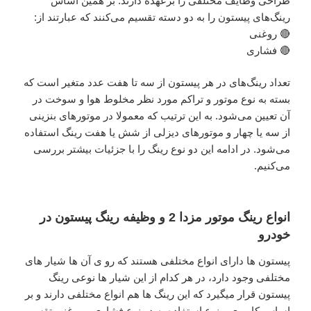
طراحی وظایف مختلفی را برعهده دارند. بر همین اساس
رینگ‌های پیستون را به دو دسته تقسیم می‌کنند که عبارتند از:
🔴 روغنی
🔴 فشاری
تعداد رینگ‌های در هر پیستون از سه تا هفت عدد متغیر است که
بسته به نوع موتور و تراکم مورد نظر مخلوط هوا و سوخت در
آن تعیین می‌شود. به این ترتیب که معمولا در موتورهای بنزینی
از سه یا چهار و موتورهای دیزلی از شش یا هفت رینگ استفاده
می‌شود. در ادامه این دو نوع رینگ را با جزئیات بیشتر بررسی
می‌کنیم.
انواع رینگ موتور مزدا 2 و وظیفه رینگ پیستون در
خودرو
پیستون ها دارای انواع مختلفی هستند که رو ی آن ها شیار های
مختلفی وجود دارد، در هر کدام از این شیار ها نوعی رینگ
پیستون قرار میگیرد که این رینگ ها هم انواع مختلفی دارند و بر
اساس کاربری و نوع استفاده به دو نوع فشاری و روغنی تقسیم