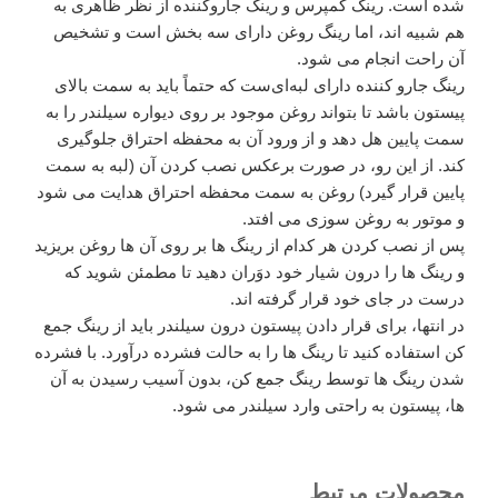
شده است. رینگ کمپرس و رینگ جاروکننده از نظر ظاهری به
هم شبیه اند، اما رینگ روغن دارای سه بخش است و تشخیص
آن راحت انجام می شود.
رینگ جارو کننده دارای لبه‌ای‌ست که حتماً باید به سمت بالای
پیستون باشد تا بتواند روغن موجود بر روی دیواره سیلندر را به
سمت پایین هل دهد و از ورود آن به محفظه احتراق جلوگیری
کند. از این رو، در صورت برعکس نصب کردن آن (لبه به سمت
پایین قرار گیرد) روغن به سمت محفظه احتراق هدایت می شود
و موتور به روغن سوزی می افتد.
پس از نصب کردن هر کدام از رینگ ها بر روی آن ها روغن بریزید
و رینگ ها را درون شیار خود دوَران دهید تا مطمئن شوید که
درست در جای خود قرار گرفته اند.
در انتها، برای قرار دادن پیستون درون سیلندر باید از رینگ جمع
کن استفاده کنید تا رینگ ها را به حالت فشرده درآورد. با فشرده
شدن رینگ ها توسط رینگ جمع کن، بدون آسیب رسیدن به آن
ها، پیستون به راحتی وارد سیلندر می شود.
محصولات مرتبط