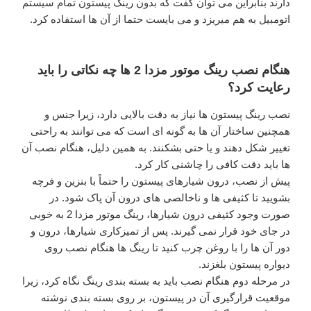
دارند بنابراین می توان گفت که بدون رینگ پیستون تمام سیستم
اتومبیل به هم میریزد و می بایست حتما از آن ها استفاده کرد.
هنگام نصب رینگ موتور مزدا 2 ها چه نکاتی را باید
رعایت کرد؟
نصب رینگ پیستون ها نیاز به دقت بالایی دارد، زیرا جنس و
همچنین ساختار آن ها به گونه ای است که می توانند به راحتی
تغییر شکل دهند و یا حتی بشکنند. به همین دلیل، هنگام نصب آن
ها باید دقت کافی را چاشنی کار کرد.
پیش از نصب، درون شیارهای پیستون را حتماً با بنزین و فرچه
بشویید تا کثیفی ها و ناخالصی های درون آن پاک شود. در
صورت وجود کثیفی درون شیارها، رینگ موتور مزدا 2 به خوبی
در جای خود قرار نمی گیرند. پس از تمیزکاری شیارها، درون و
دور آن ها را با روغن چرب کنید تا رینگ ها هنگام نصب روی
دیواره پیستون بلغزند.
در مرحله دوم هنگام نصب باید به بسته بندی رینگ نگاه کرد، زیرا
موقعیت قرارگیری آن در پیستون، بر روی بسته بندی نوشته