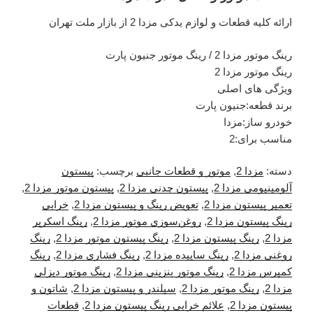
ارائه کلیه قطعات و لوازم یدکی مزدا 2 از بازار ملت تهران
رینگ موتور مزدا 2 / رینگ موتور جنیون پارت
رینگ موتور مزدا 2
ویژگی های اصلی
برند قطعه:جنیون پارت
خودرو ساز:مزدا
مناسب برای:2
دسته:
مزدا 2
,
موتور و قطعات جانبی
برچسب:
پیستون
آلومینیومی مزدا 2
,
پیستون چدنی مزدا 2
,
پیستون موتور مزدا 2
,
تعمیر پیستون مزدا 2
,
تعویض رینگ و پیستون مزدا 2
,
خرابی
رینگ پیستون مزدا 2
,
روغن‌سوزی موتور مزدا 2
,
رینگ اسکرپر
مزدا 2
,
رینگ پیستون مزدا 2
,
رینگ پیستون موتور مزدا 2
,
رینگ
روغنی مزدا 2
,
رینگ ساییده مزدا 2
,
رینگ فشاری مزدا 2
,
رینگ
کمپرس مزدا 2
,
رینگ موتور بنزینی مزدا 2
,
رینگ موتور دیزلی
مزدا 2
,
رینگ موتور مزدا 2
,
سیلندر و پیستون مزدا 2
,
شاتون و
پیستون مزدا 2
,
علائم خرابی رینگ پیستون مزدا 2
,
قطعات