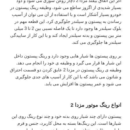
اگر این اتفاق بیفتد مزدا 2 دچار روغن سوزی می شود و دود
بسیار شدیدی از اگزوز ساطع می شود. وظیفه رینگ پیستون در
خودرو بسیار آشکار است و با استفاده از آن می توان از آسیب
رساندن به پیستون و سیلندر جلوگیری کرد. این قطعه مهم در
بلوک سیلندر ها وجود دارد تا یک فاصله نسبی بین 2 تا 3 میلی
متر بین پیستون و بدنه سیلندر ایجاد کند و با این کار از ساییدگی
سیلندر ها جلوگیری می کند.
بر روی پیستون ها شیار هایی وجود دارد و رینگ پیستون داخل
این شیار ها قرار می گیرد و وظیفه ی خود را انجام می دهد.
وظیفه ی رینگ پیستون در مزدا 2 عایق کردن دو قسمت احتراق
و شاتون می باشد که با این کار از آسیب های جدی جلوگیری
می شود و عمر پیستون ها افزایش می یابد.
انواع رینگ موتور مزدا 2
پیستون دارای چند شیار روی بدنه خود و چند نوع رینگ روی این
شیارها است. این رینگ‌ها بسته به محل کاربرد، جنس و فرم