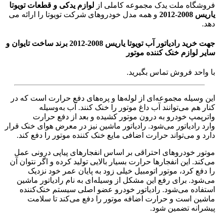
فروشگاه ملت یدک مجموعه کاملی از
لوازم یدکی و قطعات تویوتا
یاریس 2008-2012
و همه مدل خودروهای شرکت تویوتا را ارائه می
دهد.
جهت خرید رادیاتور آب تویوتا یاریس 2008-2012 برند ساخت تایوان و
سایر لوازم خنک کننده موتور
با واحد فروش تماس بگیرید.
این وسیله مجموعه‌ای از لوله‌ها و پره‌های دفع حرارت است که در
کنار هم می‌توانند آب داغ موتور را خنک کنند. آب به‌وسیله
واترپمپ خودرو به درون موتور کشیده و بعد از دفع حرارت
وارد رادیاتور می‌شود. رادیاتور ماشین نیز در معرض هوای خنک قرار
دارد و می‌تواند حرارت اضافی مایع خنک کننده موتور را دفع کند.
موتور خودروهای احتراقی بر اساس انفجارهای پیاپی درونی عمل
می‌کند. این انفجارها حرارت بسیار بالایی تولید کرده و اگر نتوان آن
را دفع کرد، موتور اتومبیل خیلی زود به پایان عمر خود نزدیک
می‌شود. برای رفع این مشکل از وسیله‌ای به نام رادیاتور ماشین
استفاده می‌شود. رادیاتور خودرو عضو اصلی سیستم خنک‌کننده
ماشین است و حرارت اضافه موتور را دفع می‌کند تا سلامت
پیشرانه تضمین شود.