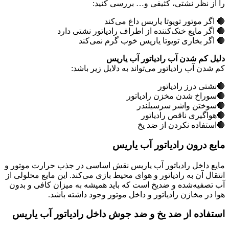
را از نظر نشتی، کثیفی و… بررسی کنید:
🔴 اگر موتور تویوتا یاریس داغ می‌کند
🔴 اگر مایع خنک‌کننده از اطراف رادیاتور نشتی دارد
🔴 اگر بخاری تویوتا یاریس خوب گرم نمی‌کند
دلیل کم شدن آب رادیاتور آب یاریس
کم شدن آب رادیاتور می‌تواند به دلایل زیر باشد:
🔴نشتی درز رادیاتور
🔴سوراخ شدن مخزن رادیاتور
🔴سوختن واشر سرسیلندر
🔴هواگیری ناقص رادیاتور
🔴استفاده نکردن از ضد یخ
مایع درون رادیاتور آب یاریس
مایع داخل رادیاتور آب یاریس نقش اساسی در جذب حرارت موتور و
انتقال آن به رادیاتور و هوای محیط بازی می‌کند. این مایع محلولی از
آب تصفیه‌شده و ضدیخ است که باید همیشه به میزان کافی و بدون
هوا در مخازن رادیاتور و داخل موتور وجود داشته باشد.
استفاده از ضد یخ و ضد جوش داخل رادیاتور آب یاریس