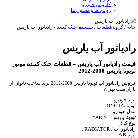
کفپوش خودرو
روغن ها و محلول ها
خانه
/
گروه قطعات
/
سیستم خنک کننده
/ رادیاتور آب یاریس
رادیاتور آب یاریس
قیمت رادیاتور آب یاریس – قطعات خنک کننده موتور
تویوتا یاریس 2008-2012
فروش رادیاتور آب تویوتا یاریس 2008-2012 برند ساخت تایوان از
بازار ملت تهران
برند خودرو:
تویوتا/TOYOTA
مدل خودرو:
تویوتا یاریس – YARIS
نوع کالا:
رادیاتور آب / RADIATOR .
برند کالا: