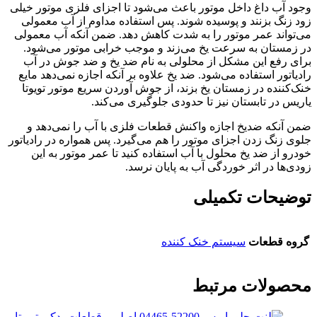
وجود آب داغ داخل موتور باعث می‌شود تا اجزای فلزی موتور خیلی
زود زنگ بزنند و پوسیده شوند. پس استفاده مداوم از آب معمولی
می‌تواند عمر موتور را به شدت کاهش دهد. ضمن آنکه آب معمولی
در زمستان به سرعت یخ می‌زند و موجب خرابی موتور می‌شود.
برای رفع این مشکل از محلولی به نام ضد یخ و ضد جوش در آب
رادیاتور استفاده می‌شود. ضد یخ علاوه بر آنکه اجازه نمی‌دهد مایع
خنک‌کننده در زمستان یخ بزند، از جوش آوردن سریع موتور تویوتا
یاریس در تابستان نیز تا حدودی جلوگیری می‌کند.
ضمن آنکه ضدیخ اجازه واکنش قطعات فلزی با آب را نمی‌دهد و
جلوی زنگ زدن اجزای موتور را هم می‌گیرد. پس همواره در رادیاتور
خودرو از ضد یخ محلول با آب استفاده کنید تا عمر موتور به این
زودی‌ها در اثر خوردگی آب به پایان نرسد.
توضیحات تکمیلی
گروه قطعات
سیستم خنک کننده
محصولات مرتبط