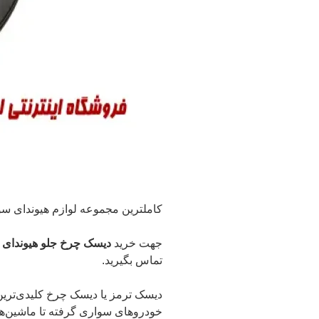
کاملترین مجموعه لوازم هیوندای سونا
جهت خرید
دیسک چرخ جلو هیوندای سوناتا LF و سایر لوازم چرخ و محور
تماس بگیرید.
دیسک ترمز یا دیسک چرخ کلیدی‌ترین
خودروهای سواری گرفته تا ماشین‌ها