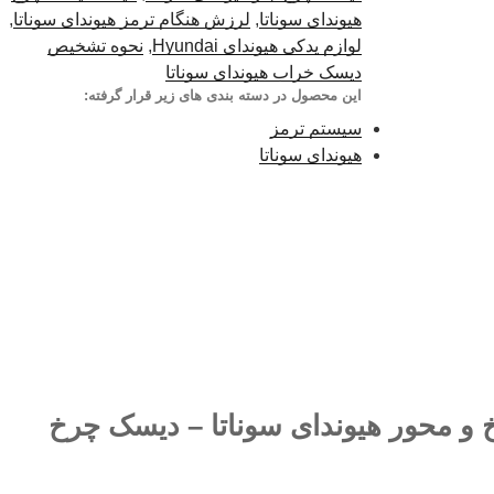
هیوندای سوناتا
,
لرزش هنگام ترمز هیوندای سوناتا
,
لوازم یدکی هیوندای Hyundai
,
نحوه تشخیص
دیسک خراب هیوندای سوناتا
این محصول در دسته بندی های زیر قرار گرفته:
سیستم ترمز
هیوندای سوناتا
 و محور هیوندای سوناتا – دیسک چرخ