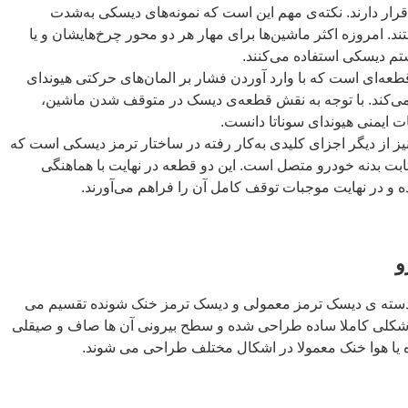
قرار دارند. نکته‌ی مهم این است که نمونه‌های دیسکی به‌شدت
د. امروزه اکثر ماشین‌ها برای مهار هر دو محور چرخ‌هایشان و یا
م دیسکی استفاده می‌کنند.
سک چرخ جلو هیوندای سوناتا LF قطعه‌ای است که با وارد آوردن فشار بر المان‌های حرکتی هیوندای
می‌کند. با توجه به نقش قطعه‌ی دیسک در متوقف شدن ماشین،
ت ایمنی هیوندای سوناتا دانست.
ز از دیگر اجزای کلیدی به‌کار رفته در ساختار ترمز دیسکی است که
ت بدنه خودرو متصل است. این دو قطعه در نهایت با هماهنگی
و در نهایت موجبات توقف کامل آن را فراهم می‌آورند.
و
 دسته ی دیسک ترمز معمولی و دیسک ترمز خنک شونده تقسیم می
 شکلی کاملا ساده طراحی شده و سطح بیرونی آن ها صاف و صیقلی
 یا هوا خنک معمولا در اشکال مختلف طراحی می شوند.