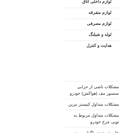
لوازم داخلی اتاق
لوازم متفرقه
لوازم مصرفی
لوله و شیلنگ
هدایت و کنترل
مشکلات ناشی از خرابی
سنسور مف (هواکش) خودرو
مشکلات متداول کنیستر بنزین
مشکلات متداول مربوط به
توپی چرخ خودرو
خاموش شدن ناگهانی موتور