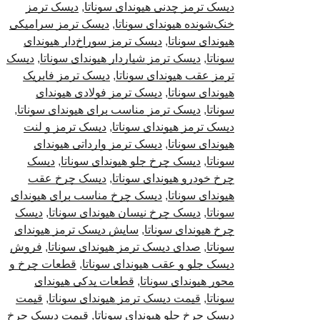
دیسک ترمز چدنی هیوندای سوناتا
,
دیسک ترمز
خنک‌شونده هیوندای سوناتا
,
دیسک ترمز سرامیکی
هیوندای سوناتا
,
دیسک ترمز سوراخ‌دار هیوندای
سوناتا
,
دیسک ترمز شیاردار هیوندای سوناتا
,
دیسک
ترمز عقب هیوندای سوناتا
,
دیسک ترمز فابریک
هیوندای سوناتا
,
دیسک ترمز فولادی هیوندای
سوناتا
,
دیسک ترمز مناسب برای هیوندای سوناتا
,
دیسک ترمز هیوندای سوناتا
,
دیسک ترمز و لنت
هیوندای سوناتا
,
دیسک ترمز وارداتی هیوندای
سوناتا
,
دیسک چرخ جلو هیوندای سوناتا
,
دیسک
چرخ خودرو هیوندای سوناتا
,
دیسک چرخ عقب
هیوندای سوناتا
,
دیسک چرخ مناسب برای هیوندای
سوناتا
,
دیسک چرخ نیسان هیوندای سوناتا
,
دیسک
چرخ هیوندای سوناتا
,
سایش دیسک ترمز هیوندای
سوناتا
,
صدای دیسک ترمز هیوندای سوناتا
,
فروش
دیسک جلو و عقب هیوندای سوناتا
,
قطعات چرخ و
محور هیوندای سوناتا
,
قطعات یدکی هیوندای
سوناتا
,
قیمت دیسک ترمز هیوندای سوناتا
,
قیمت
دیسک چرخ جلو هیوندای سوناتا
,
قیمت دیسک چرخ