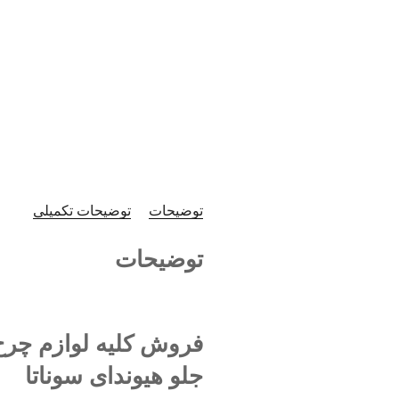
توضیحات
توضیحات تکمیلی
توضیحات
فروش کلیه لوازم چرخ
جلو هیوندای سوناتا