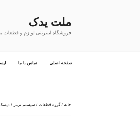
فتن
ه
حتوا
ملت یدک
فروشگاه اینترنتی لوازم و قطعات ی
صفحه اصلی
تماس با ما
لیس
خانه
/
گروه قطعات
/
سیستم ترمز
/ دیسک چ