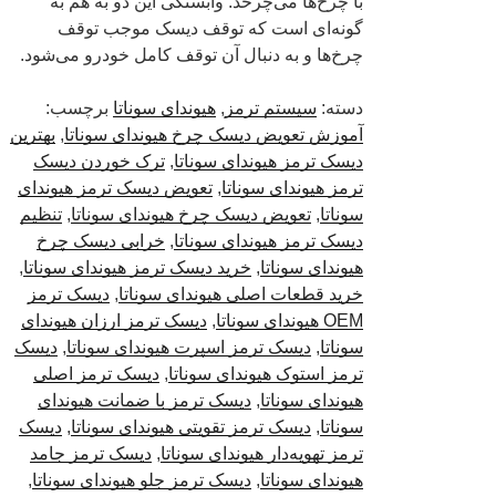
با چرخ‌ها می‌چرخد. وابستگی این دو به هم به
گونه‌ای است که توقف دیسک موجب توقف
چرخ‌ها و به دنبال آن توقف کامل خودرو می‌شود.
دسته:
سیستم ترمز
,
هیوندای سوناتا
برچسب:
آموزش تعویض دیسک چرخ هیوندای سوناتا
,
بهترین
دیسک ترمز هیوندای سوناتا
,
ترک خوردن دیسک
ترمز هیوندای سوناتا
,
تعویض دیسک ترمز هیوندای
سوناتا
,
تعویض دیسک چرخ هیوندای سوناتا
,
تنظیم
دیسک ترمز هیوندای سوناتا
,
خرابی دیسک چرخ
هیوندای سوناتا
,
خرید دیسک ترمز هیوندای سوناتا
,
خرید قطعات اصلی هیوندای سوناتا
,
دیسک ترمز
OEM هیوندای سوناتا
,
دیسک ترمز ارزان هیوندای
سوناتا
,
دیسک ترمز اسپرت هیوندای سوناتا
,
دیسک
ترمز استوک هیوندای سوناتا
,
دیسک ترمز اصلی
هیوندای سوناتا
,
دیسک ترمز با ضمانت هیوندای
سوناتا
,
دیسک ترمز تقویتی هیوندای سوناتا
,
دیسک
ترمز تهویه‌دار هیوندای سوناتا
,
دیسک ترمز جامد
هیوندای سوناتا
,
دیسک ترمز جلو هیوندای سوناتا
,