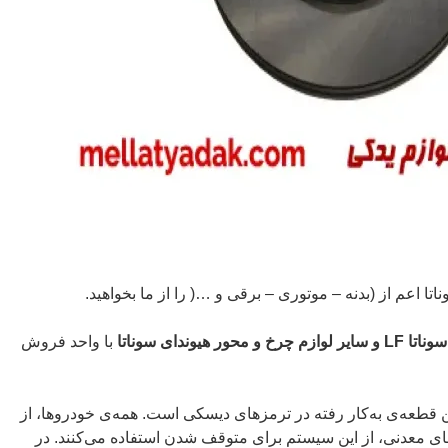
تا اعم از (بدنه – موتوری – برقی و …( را از ما بخواهید.
 هیوندای سوناتا
با واحد فروش
 قطعه‌ی به‌کار رفته در ترمزهای دیسکی است. همه‌ی خودروها، از
ی معدنی، از این سیستم برای متوقف شدن استفاده می‌کنند. در