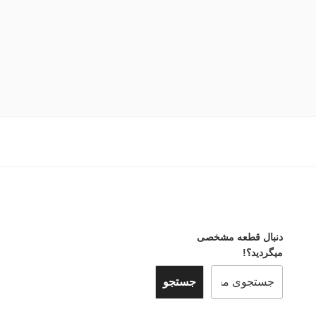
دنبال قطعه مشخصی
میگردید؟!
جستجو