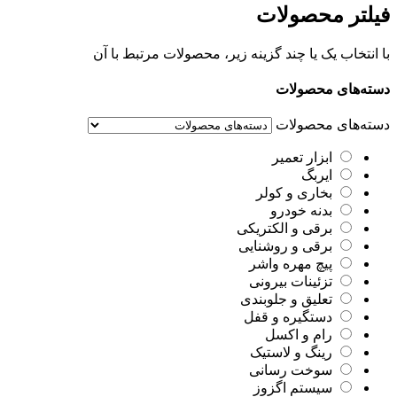
فیلتر محصولات
با انتخاب یک یا چند گزینه زیر، محصولات مرتبط با آن
دسته‌های محصولات
دسته‌های محصولات
ابزار تعمیر
ایربگ
بخاری و کولر
بدنه خودرو
برقی و الکتریکی
برقی و روشنایی
پیچ مهره واشر
تزئینات بیرونی
تعلیق و جلوبندی
دستگیره و قفل
رام و اکسل
رینگ و لاستیک
سوخت رسانی
سیستم اگزوز