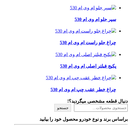
سپر جلو ام وی ام 530
چراغ جلو راست ام وی ام 530
پکیج فیلتر اصلی ام وی ام 530
چراغ خطر عقب چپ ام وی ام 530
دنبال قطعه مشخصی میگردید؟!
جستجو
براساس برند و نوع خودرو محصول خود را بیابید