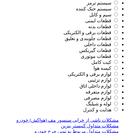
سیستم ترمز
سیستم خنک کننده
سیم و کابل
قطعات ایمنی
قطعات بدنه
قطعات برقی و الکتریکی
قطعات جلوبندی و تعلیق
قطعات داخلی
قطعات گیربکس
قطعات موتوری
کیت کامل
کیسه هوا
لوازم برقی و الکتریکی
لوازم تزئینی
لوازم داخلی اتاق
لوازم متفرقه
لوازم مصرفی
لوله و شیلنگ
هدایت و کنترل
مشکلات ناشی از خرابی سنسور مف (هواکش) خودرو
مشکلات متداول کنیستر بنزین
مشکلات متداول مربوط به توپی چرخ خودرو