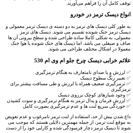
توقف کامل آن را فراهم می‌آورند.
انواع دیسک ترمز در خودرو
به طور کلی دیسک های ترمز به دو دسته ی دیسک ترمز معمولی و
دیسک ترمز خنک شونده تقسیم می شوند. دیسک های ترمز
معمولی، به شکلی کاملا ساده طراحی شده و سطح بیرونی آن ها
صاف و صیقلی می باشد. اما دیسک های خنک شونده یا هوا خنک
معمولا در اشکال مختلف طراحی می شوند.
علائم خرابی دیسک چرخ جلو ام وی ام 530
✅ لرزش و یا صدای نامتعارف به هنگام ترمزگیری
✅ تغییر رنگ سطوح دیسک
✅ ترمزگیری ضعیف همراه با لرزش و طی مسافت بیشتر برای
ترمزگیری
✅ وجود شیارهای کوچک برروی دیسک
✅ لرزش فرمان و پدال ترمز به هنگام ترمزگیری و سوت کشیدن
✅ خوردگی سریع لنت ها و عدم ترمزگیری بصورت کامل
داغ شدن بیش از حد، استفاده از لنت ترمز نامرغوب و عدم تعویض
به موقع لنت ترمز، از جمله مهمترین دلایلی هستند که موجب می
شوند تا دیسک ترمز دچار فرسودگی شده و کارایی خود را از دست