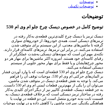
توضیحات
توضیحات تکمیلی
توضیحات
توضیح کامل در خصوص دیسک چرخ جلو ام وی ام 530
دیسک ترمز یا دیسک چرخ کلیدی‌ترین قطعه‌ی به‌کار رفته در
ترمزهای دیسکی است. همه‌ی خودروها، از خودروهای سواری
گرفته تا ماشین‌های معدنی، از این سیستم برای متوقف شدن
استفاده می‌کنند. در برابر این ترمزها، ترمزهای کاسه‌ای قرار دارند.
نکته‌ی مهم این است که نمونه‌های دیسکی به‌شدت عملگراتر از
رقبای کاسه‌ای خود هستند. امروزه اکثر ماشین‌ها برای مهار هر دو
محور چرخ‌هایشان و یا فقط برای مهار محور جلویی از سیستم
دیسکی استفاده می‌کنند.
دیسک چرخ جلو ام وی ام 530 قطعه‌ای است که با وارد آوردن فشار
بر المان‌های حرکتی ام وی ام 530، موجبات توقف آن را فراهم
می‌کند. با توجه به نقش قطعه‌ی دیسک در متوقف شدن ماشین،
می‌توان آن را یکی از مهم‌ترین قطعات ایمنی ام وی ام 530 دانست.
به جز قطعه دیسک، قطعه‌ی کالیپر نیز از دیگر اجزای کلیدی به‌کار
رفته در ساختار ترمز دیسکی است که برخلاف قطعه‌ی دیسک، به
قسمت ثابت بدنه خودرو متصل است. این دو قطعه در نهایت با
هماهنگی یکدیگر، سرعت ماشین را کاهش داده و در نهایت موجبات