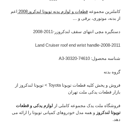
کاملترین مجموعه
قطعات و لوازم بدنه تویوتا لندکروز2008
اعم
از بدنه، موتوری، برقی و …
دستگیره مچی انتهای سقف لندکروزر-2011-2008
Land Cruiser roof end wrist handle-2008-2011
شناسه محصول: 74610-30320-A3
گروه بدنه
فروش و پخش کلیه قطعات تویوتا Toyota > تویوتا لندکروز از
بازار قطعات یدکی ملت تهران
فروشگاه ملت یدک مجموعه کاملی از
لوازم یدکی و قطعات
تویوتا لندکروز
و همه مدل خودروهای کمپانی تویوتا را ارائه می
دهد.