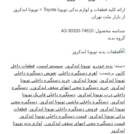
ارائه کلیه قطعات و لوازم یدکی تویوتا Toyota > تویوتا لندکروز
از بازار ملت تهران
شناسه محصول: 74610-30320-A3
گروه بدنه
دسته:
بدنه خودرو
,
تویوتا لندکروز
,
سیستم امنیت
,
قطعات داخل
کابین
برچسب:
اهرم دستگیره داخلی
,
تعویض دستگیره داخلی
تویوتا لندکروز
,
تویوتا لندکروز
,
خرید دستگیره داخلی تویوتا
لندکروز
,
خرید دستگیره مچی انتهای سقف لندکروزر
,
دستگیره
داخلی درب تویوتا لندکروز
,
دستگیره داخلی فابریک تویوتا
لندکروز
,
دستگیره داخلی ماشین تویوتا لندکروز
,
دستگیره مچی
تویوتا لندکروز
,
فروش دستگیره داخلی تویوتا لندکروز
,
قطعات
یدکی تویوتا لندکروز
,
قیمت دستگیره داخلی تویوتا لندکروز
,
قیمت دستگیره مچی انتهای سقف لندکروزر
,
لوازم بدنه تویوتا
لندکروز