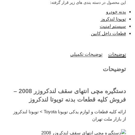
این محصول در دسته بندی های زیر قرار گرفته:
بدنه خودرو
تویوتا لندکروز
سیستم امنیت
قطعات داخل کابین
توضیحات
توضیحات تکمیلی
توضیحات
دستگیره مچی انتهای سقف لندکروزر 2008 –
فروش کلیه قطعات بدنه تویوتا لندکروز
ارائه کلیه قطعات و لوازم یدکی تویوتا Toyota > تویوتا لندکروز
از بازار ملت تهران