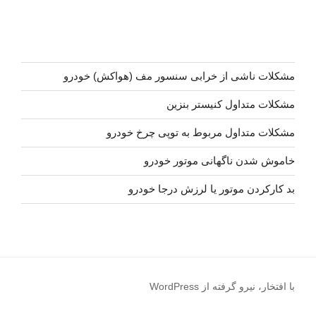
مشکلات ناشی از خرابی سنسور مف (هواکش) خودرو
مشکلات متداول کنیستر بنزین
مشکلات متداول مربوط به توپی چرخ خودرو
خاموش شدن ناگهانی موتور خودرو
بد کارکردن موتور یا لرزش درجا خودرو
با افتخار، نیرو گرفته از WordPress