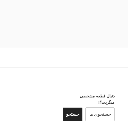
دنبال قطعه مشخصی
میگردید؟!
جستجو