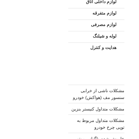
لوازم داخلی اتاق
لوازم متفرقه
لوازم مصرفی
لوله و شیلنگ
هدایت و کنترل
مشکلات ناشی از خرابی
سنسور مف (هواکش) خودرو
مشکلات متداول کنیستر بنزین
مشکلات متداول مربوط به
توپی چرخ خودرو
خاموش شدن ناگهانی موتور