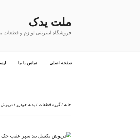
فتن
ه
حتوا
ملت یدک
فروشگاه اینترنتی لوازم و قطعات ی
صفحه اصلی
تماس با ما
لیس
خانه
/
گروه قطعات
/
بدنه خودرو
/ درپوش ب