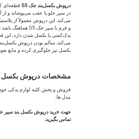
درپوش بکسل‌بند جک S5
قطعه‌ای کو
در سپر جلو یا عقب می‌پوشاند و از
می‌کند. این درپوش معمولاً از پلاس
یدک‌کشی یا بکسل شدن دارد، این قط
می‌کند. سالم بودن درپوش بکسل‌بند 
بکسل نیز جلوگیری کرده و مانع نفوذ
مشخصات درپوش بکسل بند
مدل ها.
تماس بگیرید.