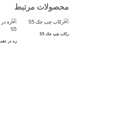
محصولات مرتبط
رکاب چپ جک S5
زه در عقب