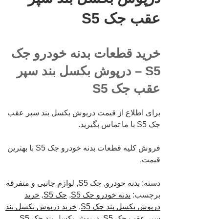
عقب جک S5
خرید قطعات بدنه خودرو جک
S5 – درپوش بکسل بند سپر
عقب جک S5
برای اطلاع از قیمت درپوش بکسل بند سپر عقب
جک S5 با ما تماس بگیرید.
فروش کلیه قطعات بدنه خودرو جک S5 با بهترین
قیمت.
دسته:
بدنه خودرو
,
جک S5
,
لوازم جانبی و متفرقه
برچسب:
بدنه خودرو جک S5
,
جک S5
,
خرید
درپوش بکسل بند جک S5
,
خرید درپوش بکسل بند
سپر عقب جک S5
,
درپوش بکسل بند جک S5
,