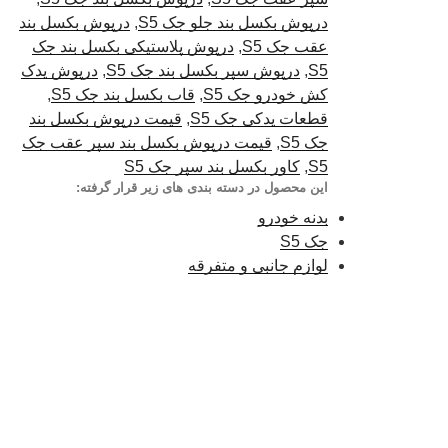
درپوش بکسل بند جلو جک S5
,
درپوش بکسل بند
عقب جک S5
,
درپوش پلاستیکی بکسل بند جک
S5
,
درپوش سپر بکسل بند جک S5
,
درپوش یدک
کش خودرو جک S5
,
قاب بکسل بند جک S5
,
قطعات یدکی جک S5
,
قیمت درپوش بکسل بند
جک S5
,
قیمت درپوش بکسل بند سپر عقب جک
S5
,
کاور بکسل بند سپر جک S5
این محصول در دسته بندی های زیر قرار گرفته:
بدنه خودرو
جک S5
لوازم جانبی و متفرقه