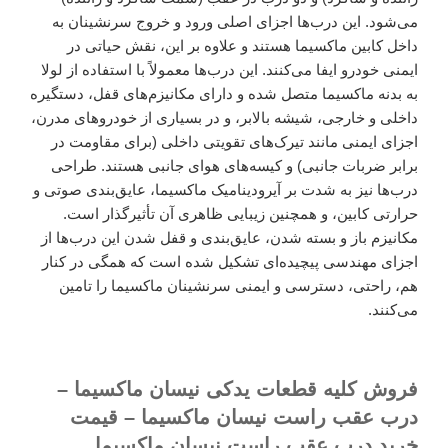
می‌شود. این درب‌ها اجزای اصلی ورود و خروج سرنشینان به
داخل کابین ماکسیما هستند و علاوه بر این، نقش حیاتی در
ایمنی خودرو ایفا می‌کنند. این درب‌ها معمولاً با استفاده از لولا
به بدنه ماکسیما متصل شده و دارای مکانیزم‌های قفل، دستگیره
داخلی و خارجی، شیشه بالابر، و در بسیاری از خودروهای مدرن،
اجزای ایمنی مانند تیرک‌های تقویتی داخلی (برای مقاومت در
برابر ضربات جانبی) و کیسه‌های هوای جانبی هستند. طراحی
درب‌ها نیز به شدت بر آیرودینامیک ماکسیما، عایق‌بندی صوتی و
حرارتی کابین، و همچنین زیبایی ظاهری آن تأثیرگذار است.
مکانیزم باز و بسته شدن، عایق‌بندی و قفل شدن این درب‌ها از
اجزای مهندسی پیچیده‌ای تشکیل شده است که همگی در کنار
هم، راحتی، دسترسی و ایمنی سرنشینان ماکسیما را تامین
می‌کنند.
فروش کلیه قطعات یدکی نیسان ماکسیما –
درب عقب راست نیسان ماکسیما – قیمت
خرید درب عقب راست نیسان ماکسیما