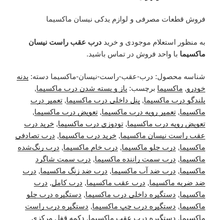
فروش قطعات مصرفی و لوازم یدکی نیسان ماکسیما
به منظور استعلام موجودی و خرید
درب عقب راست نیسان
ماکسیما
با واحد فروش در تماس باشید.
شناسه محصول:
درب-عقب-راست-نیسان-ماکسیما
دسته:
بدنه
خودرو
,
ماکسیما
برچسب:
باز و بسته شدن درب ماکسیما
,
بلندگو درب ماکسیما
,
پنل داخلی درب ماکسیما
,
تعمیر درب
ماکسیما
,
تعمیر رویه درب ماکسیما
,
تعویض درب ماکسیما
,
تعویض رویه درب ماکسیما
,
تودوزی درب ماکسیما
,
خرید درب
عقب راست نیسان ماکسیما
,
خرید درب ماکسیما
,
درب تصادفی
ماکسیما
,
درب جلو ماکسیما
,
درب خام ماکسیما
,
درب رنگ‌شده
ماکسیما
,
درب سمت راننده ماکسیما
,
درب سمت شاگرد
ماکسیما
,
درب ضد آب ماکسیما
,
درب ضد زنگ ماکسیما
,
درب
ضد ضربه ماکسیما
,
درب عقب ماکسیما
,
درب کامل
,
درب
ماکسیما
,
دستگیره داخلی درب ماکسیما
,
دستگیره درب جلو
ماکسیما
,
دستگیره درب چپ ماکسیما
,
دستگیره درب راست
ماکسیما
,
دستگیره درب عقب ماکسیما
,
دکمه قفل مرکزی