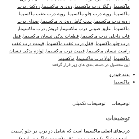
ماکسیما
,
رگلاژ درب ماکسیما
,
رودری ماکسیما
,
روکش درب
ماکسیما
,
رویه درب جلو ماکسیما
,
رویه درب عقب ماکسیما
,
رویه درب ماکسیما
,
ست کامل رودری ماکسیما
,
صدای درب
ماکسیما
,
عایق صوتی درب ماکسیما
,
فروش درب ماکسیما
,
قاب داخلی درب ماکسیما
,
قطعات یدکی نیسان ماکسیما
,
قفل
درب جلو ماکسیما
,
قفل درب عقب ماکسیما
,
قیمت درب عقب
راست نیسان ماکسیما
,
قیمت درب ماکسیما
,
لوازم یدکی نیسان
ماکسیما
,
لولا درب ماکسیما
,
ماکسیما
این محصول در دسته بندی های زیر قرار گرفته:
بدنه خودرو
ماکسیما
توضیحات
توضیحات تکمیلی
توضیحات
درب‌های اصلی ماکسیما
است که شامل دو درب در جلو (سمت
راننده و شاگرد) و دو درب در عقب (سمت شاگرد و راننده)