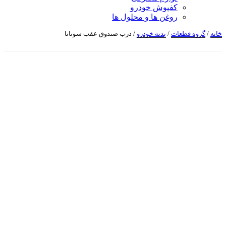
کفپوش خودرو
روغن ها و محلول ها
خانه
/
گروه قطعات
/
بدنه خودرو
/ درب صندوق عقب سوناتا