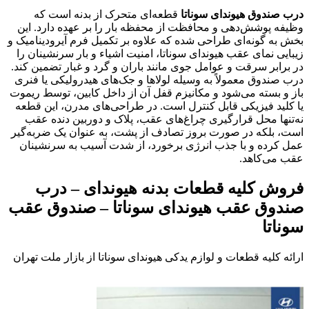
درب صندوق هیوندای سوناتا
قطعه‌ای متحرک از بدنه است که
وظیفه پوشش‌دهی و محافظت از محفظه بار را بر عهده دارد. این
بخش به گونه‌ای طراحی شده که علاوه بر تکمیل فرم آیرودینامیک و
زیبایی نمای عقب هیوندای سوناتا، امنیت اشیاء و بار سرنشینان را
در برابر سرقت و عوامل جوی مانند باران و گرد و غبار تضمین کند.
درب صندوق معمولاً به وسیله لولاها و جک‌های هیدرولیکی یا فنری
باز و بسته می‌شود و مکانیزم قفل آن از داخل کابین، توسط ریموت
یا کلید فیزیکی قابل کنترل است. در طراحی‌های مدرن، این قطعه
نه‌تنها محل قرارگیری چراغ‌های عقب، پلاک و دوربین دنده عقب
است، بلکه در صورت بروز تصادف از پشت، به عنوان یک ضربه‌گیر
عمل کرده و با جذب انرژی برخورد، از شدت آسیب به سرنشینان
عقب می‌کاهد.
فروش کلیه قطعات بدنه هیوندای – درب
صندوق عقب هیوندای سوناتا – صندوق عقب
سوناتا
ارائه کلیه قطعات و لوازم یدکی هیوندای سوناتا از بازار ملت تهران