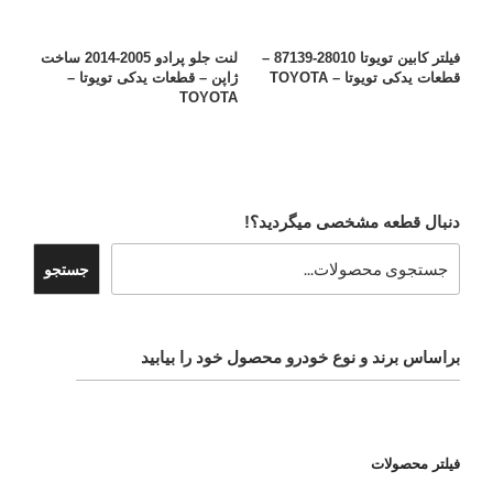
فیلتر کابین تویوتا 28010-87139 –
لنت جلو پرادو 2005-2014 ساخت
قطعات یدکی تویوتا – TOYOTA
ژاپن – قطعات یدکی تویوتا –
TOYOTA
دنبال قطعه مشخصی میگردید؟!
جستجو
براساس برند و نوع خودرو محصول خود را بیابید
فیلتر محصولات