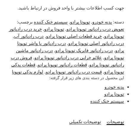
جهت کسب اطلاعات بیشتر با واحد فروش در ارتباط باشید.
دسته:
بدنه خودرو
,
تویوتا پرادو
,
سیستم خنک کننده
برچسب:
تعویض درب رادیاتور تویوتا پرادو
,
تویوتا پرادو
,
خرید درب رادیاتور
تویوتا پرادو
,
خرید قطعات اصلی تویوتا پرادو
,
درب رادیاتور آب
,
درب رادیاتور اصلی تویوتا پرادو
,
درب رادیاتور با واشر تویوتا
پرادو
,
درب رادیاتور فابریک تویوتا پرادو
,
درب رادیاتور ماشین
تویوتا پرادو
,
علائم خرابی درب رادیاتور تویوتا پرادو
,
فروش درب
رادیاتور تویوتا پرادو
,
قطعات رادیاتور تویوتا پرادو
,
قطعات یدکی
تویوتا پرادو
,
قیمت درب رادیاتور تویوتا پرادو
,
لوازم یدکی تویوتا
این محصول در دسته بندی های زیر قرار گرفته:
بدنه خودرو
تویوتا پرادو
سیستم خنک کننده
توضیحات
توضیحات تکمیلی