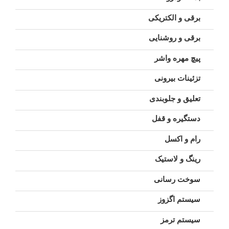
برقی و الکتریکی
برقی و روشنایی
پیچ مهره واشر
تزئینات بیرونی
تعلیق و جلوبندی
دستگیره و قفل
رام و اکسل
رینگ و لاستیک
سوخت رسانی
سیستم اگزوز
سیستم ترمز