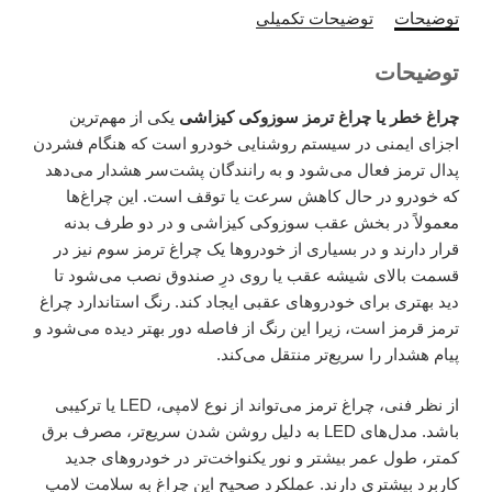
توضیحات
توضیحات تکمیلی
توضیحات
چراغ خطر یا چراغ ترمز سوزوکی کیزاشی
یکی از مهم‌ترین
اجزای ایمنی در سیستم روشنایی خودرو است که هنگام فشردن
پدال ترمز فعال می‌شود و به رانندگان پشت‌سر هشدار می‌دهد
که خودرو در حال کاهش سرعت یا توقف است. این چراغ‌ها
معمولاً در بخش عقب سوزوکی کیزاشی و در دو طرف بدنه
قرار دارند و در بسیاری از خودروها یک چراغ ترمز سوم نیز در
قسمت بالای شیشه عقب یا روی درِ صندوق نصب می‌شود تا
دید بهتری برای خودروهای عقبی ایجاد کند. رنگ استاندارد چراغ
ترمز قرمز است، زیرا این رنگ از فاصله دور بهتر دیده می‌شود و
پیام هشدار را سریع‌تر منتقل می‌کند.
از نظر فنی، چراغ ترمز می‌تواند از نوع لامپی، LED یا ترکیبی
باشد. مدل‌های LED به دلیل روشن شدن سریع‌تر، مصرف برق
کمتر، طول عمر بیشتر و نور یکنواخت‌تر در خودروهای جدید
کاربرد بیشتری دارند. عملکرد صحیح این چراغ به سلامت لامپ