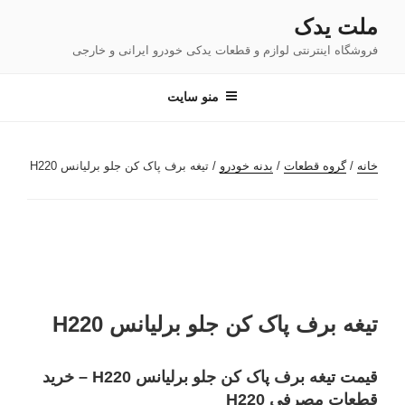
فتن
ملت یدک
ه
فروشگاه اینترنتی لوازم و قطعات یدکی خودرو ایرانی و خارجی
حتوا
منو سایت
خانه
/
گروه قطعات
/
بدنه خودرو
/ تیغه برف پاک کن جلو برلیانس H220
تیغه برف پاک کن جلو برلیانس H220
قیمت تیغه برف پاک کن جلو برلیانس H220 – خرید
قطعات مصرفی H220