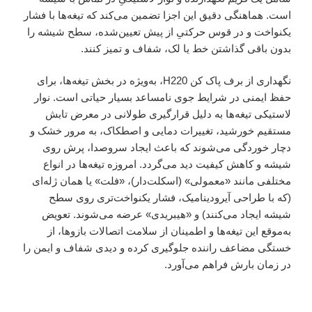
است. هماهنگی دقیق این اجزا تضمین می‌کند که تیغه‌ها با فشار
یکنواخت و در قوس حرکتیِ از پیش تعیین‌شده، سطح شیشه را
بدون باقی گذاشتن خط یا لک، شفاف و تمیز کنند.
نگهداری از برف پاک کن H220، به‌ویژه در بخش تیغه‌ها، برای
حفظ ایمنی در شرایط جوی نامساعد بسیار حیاتی است. نوار
لاستیکی تیغه‌ها به دلیل قرارگیری طولانی در معرض تابش
مستقیم خورشید، تغییرات دمایی و اصطکاک، به مرور خشک و
دچار خوردگی می‌شوند که باعث ایجاد سروصدا، پرش روی
شیشه و کاهش کیفیت دید می‌گردد. امروزه تیغه‌ها در انواع
مختلفی مانند «معمولی» (اسکلت‌دار)، «فلت» یا همان ژله‌ای
(که با طراحی آیرودینامیک، فشار یکنواخت‌تری روی سطح
شیشه ایجاد می‌کنند) و «هیبریدی» عرضه می‌شوند. تعویض
به‌موقع این تیغه‌ها و اطمینان از سلامت اتصالات بازوها، از
خستگی مضاعف راننده جلوگیری کرده و دیدی شفاف و ایمن را
در زمان بارش فراهم می‌آورد.