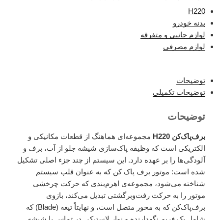
H220
بدنه خودرو
لوازم جانبی و متفرقه
لوازم مصرفی
توضیحات
توضیحات تکمیلی
توضیحات
برف‌پاک‌کن H220
مجموعه‌ای هماهنگ از قطعات مکانیکی و
الکتریکی است که وظیفه پاک‌سازی شیشه جلو از آب، برف و
آلودگی‌ها را بر عهده دارد. این سیستم از چند جزء اصلی تشکیل
شده است: موتور برف پاک کن که به عنوان قلب سیستم
شناخته می‌شود، مجموعه‌ی اهرم‌بندی که حرکت چرخشی
موتور را به حرکت رفت‌وبرگشتی تبدیل می‌کند، بازوی
برف‌پاک‌کن که به محور متصل است، و نهایتاً تیغه (Blade) که
شامل یک فریم نگهدارنده و نوار لاستیکیِ در تماس با شیشه