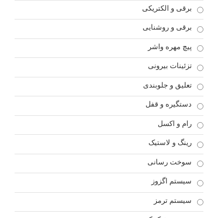
برقی و الکتریکی
برقی و روشنایی
پیچ مهره واشر
تزئینات بیرونی
تعلیق و جلوبندی
دستگیره و قفل
رام و اکسل
رینگ و لاستیک
سوخت رسانی
سیستم اگزوز
سیستم ترمز