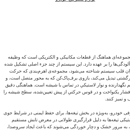
موعه‌ای هماهنگ از قطعات مکانیکی و الکتریکی است که وظیفه
ودگی‌ها را بر عهده دارد. این سیستم از چند جزء اصلی تشکیل شده
ان قلب سیستم شناخته می‌شود، مجموعه‌ی اهرم‌بندی که حرکت
شتی تبدیل می‌کند، بازوی برف‌پاک‌کن که به محور متصل است، و
که شامل یک فریم نگهدارنده و نوار لاستیکیِ در تماس با شیشه است. هماهنگی دقیق
با فشار یکنواخت و در قوس حرکتیِ از پیش تعیین‌شده، سطح شیشه را
و تمیز کنند.
ی خودرو، به‌ویژه در بخش تیغه‌ها، برای حفظ ایمنی در شرایط جوی
ستیکی تیغه‌ها به دلیل قرارگیری طولانی در معرض تابش مستقیم
 به مرور خشک و دچار خوردگی می‌شوند که باعث ایجاد سروصدا،