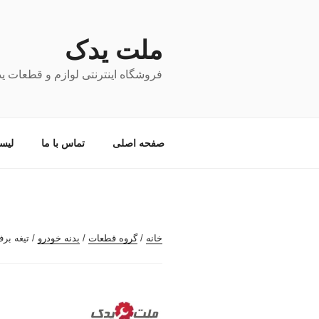
فتن
ه
حتوا
ملت یدک
فروشگاه اینترنتی لوازم و قطعات ی
صفحه اصلی
تماس با ما
لیس
خانه
/
گروه قطعات
/
بدنه خودرو
/ تیغه برف پاکن