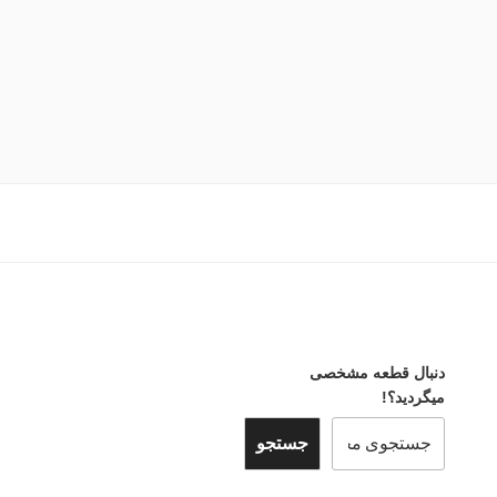
دنبال قطعه مشخصی
میگردید؟!
جستجو