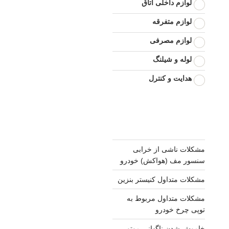
لوازم داخلی اتاق
لوازم متفرقه
لوازم مصرفی
لوله و شیلنگ
هدایت و کنترل
مشکلات ناشی از خرابی
سنسور مف (هواکش) خودرو
مشکلات متداول کنیستر بنزین
مشکلات متداول مربوط به
توپی چرخ خودرو
خاموش شدن ناگهانی موتور