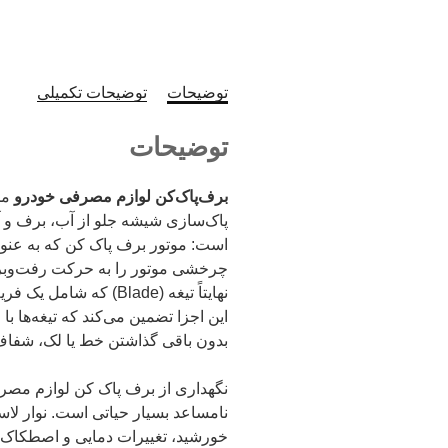
توضیحات
توضیحات تکمیلی
توضیحات
برف‌پاک‌کن لوازم مصرفی خودرو
مج
پاک‌سازی شیشه جلو از آب، برف و آل
است: موتور برف پاک کن که به عنو
چرخشی موتور را به حرکت رفت‌وبرگ
نهایتاً تیغه (Blade) 
این اجزا تضمین می‌کند که تیغه‌ها 
بدون باقی گذاشتن خط یا لک، شفاف 
نگهداری از برف پاک کن لوازم مصرف
نامساعد بسیار حیاتی است. نوار لا
خورشید، تغییرات دمایی و اصطکاک،