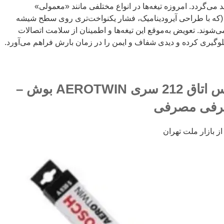
‌گردد. امروزه تیغه‌ها در انواع مختلفی مانند «معمولی»
ی (که با طراحی آیرودینامیک، فشار یکنواخت‌تری روی سطح شیشه
‌شوند. تعویض به‌موقع این تیغه‌ها و اطمینان از سلامت اتصالات
وگیری کرده و دیدی شفاف و ایمن را در زمان بارش فراهم می‌آورد.
تیغه برف پاکن مرسدس اتاق 212 سری AEROTWIN بوش –
صرفی مصرفی
 بازار ملت تهران