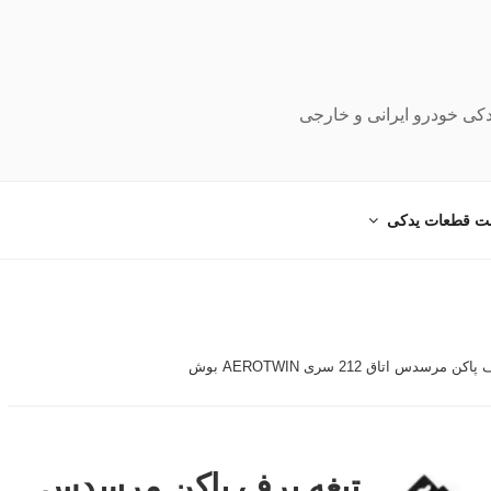
دکی خودرو ایرانی و خارجی
ت قطعات یدکی
 مرسدس اتاق 212 سری AEROTWIN بوش
تیغه برف پاکن مرسدس