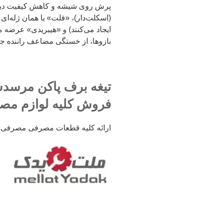
پرش روی شیشه و کاهش کیفیت دید می
(اسکلت‌دار)، «فلت» یا همان ژله‌ا
ایجاد می‌کنند) و «هیبریدی» عرضه می
بازوها، از خستگی مضاعف راننده جل
فروش کلیه لوازم م
ارائه کلیه قطعات مصرفی مصرفی از