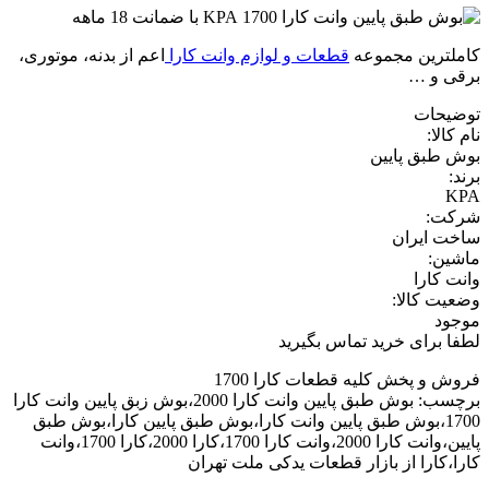
کاملترین مجموعه
قطعات و لوازم وانت کارا
اعم از بدنه، موتوری،
برقی و …
توضیحات
نام کالا:
بوش طبق پایین
برند:
KPA
شرکت:
ساخت ایران
ماشین:
وانت کارا
وضعیت کالا:
موجود
لطفا برای خرید تماس بگیرید
فروش و پخش کلیه قطعات کارا 1700
برچسب: بوش طبق پایین وانت کارا 2000،بوش زبق پایین وانت کارا
1700،بوش طبق پایین وانت کارا،بوش طبق پایین کارا،بوش طبق
پایین،وانت کارا 2000،وانت کارا 1700،کارا 2000،کارا 1700،وانت
کارا،کارا از بازار قطعات یدکی ملت تهران