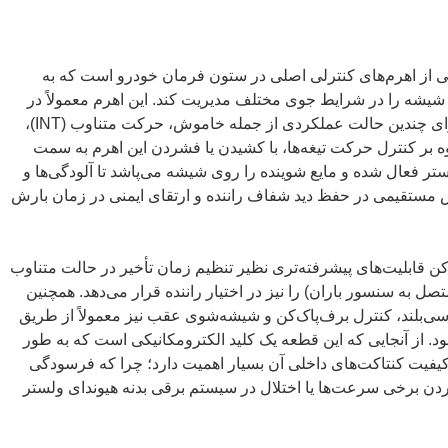
 از اهرم‌های کنترلی اصلی در ستون فرمان خودرو است که به
شیشه را در شرایط جوی مختلف مدیریت کند. این اهرم معمولاً در
سمت راست فرمان قرار دارد و دارای چندین حالت عملکردی از جمله خاموش، حرکت متناوب (INT)،
بر کنترل حرکت تیغه‌ها، با کشیدن یا فشردن این اهرم به سمت
ر فعال شده و مایع شوینده را روی شیشه می‌پاشد تا آلودگی‌ها و
ش مستقیمی در حفظ دید شفاف راننده و ارتقای ایمنی در زمان بارش
ن قابلیت‌های پیشرفته‌تری نظیر تنظیم زمان تأخیر در حالت متناوب
صل به سنسور باران) را نیز در اختیار راننده قرار می‌دهد. همچنین
ی‌بلند، کنترل برف‌پاک‌کن و شیشه‌شوی عقب نیز معمولاً از طریق
د. از آنجایی که این قطعه یک کلید الکترومکانیکی است که به طور
کیفیت کنتاکت‌های داخلی آن بسیار اهمیت دارد؛ چرا که فرسودگی
نکردن برخی سرعت‌ها یا اختلال در سیستم برقی بدنه هیوندای ولستر