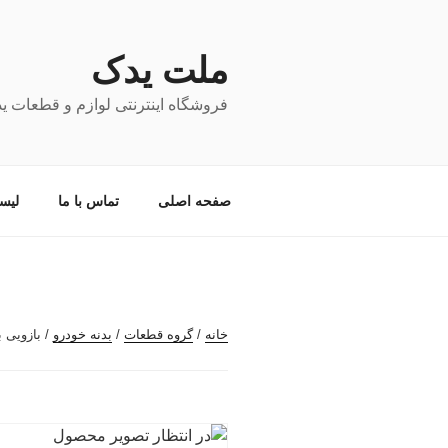
فتن
ه
حتوا
ملت یدک
فروشگاه اینترنتی لوازم و قطعات ی
صفحه اصلی
تماس با ما
لیس
خانه
/
گروه قطعات
/
بدنه خودرو
/ بازویی 