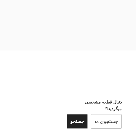
دنبال قطعه مشخصی
میگردید؟!
جستجو