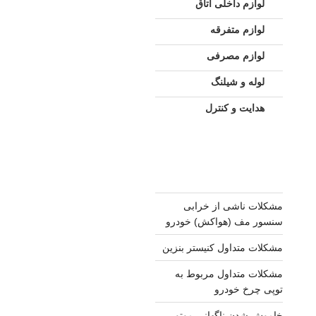
لوازم داخلی اتاق
لوازم متفرقه
لوازم مصرفی
لوله و شیلنگ
هدایت و کنترل
مشکلات ناشی از خرابی
سنسور مف (هواکش) خودرو
مشکلات متداول کنیستر بنزین
مشکلات متداول مربوط به
توپی چرخ خودرو
خاموش شدن ناگهانی موتور