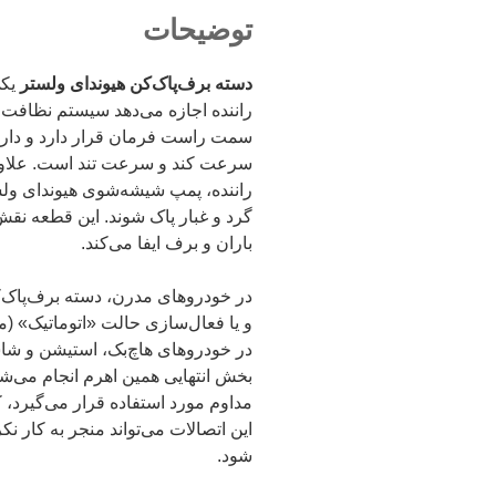
توضیحات
دسته برف‌پاک‌کن هیوندای ولستر
یکی
راننده اجازه می‌دهد سیستم نظافت 
سرعت کند و سرعت تند است. علاوه 
راننده، پمپ شیشه‌شوی هیوندای ولست
گرد و غبار پاک شوند. این قطعه نق
باران و برف ایفا می‌کند.
در خودروهای مدرن، دسته برف‌پاک‌ک
و یا فعال‌سازی حالت «اتوماتیک» (مت
در خودروهای هاچ‌بک، استیشن و شاس
بخش انتهایی همین اهرم انجام می‌شو
مداوم مورد استفاده قرار می‌گیرد، 
این اتصالات می‌تواند منجر به کار 
شود.