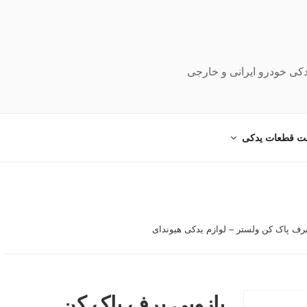
دکی خودرو ایرانی و خارجی
ت قطعات یدکی
برف پاک کن ولستر – لوازم یدکی هیوندای
بازویی برف پاک کن