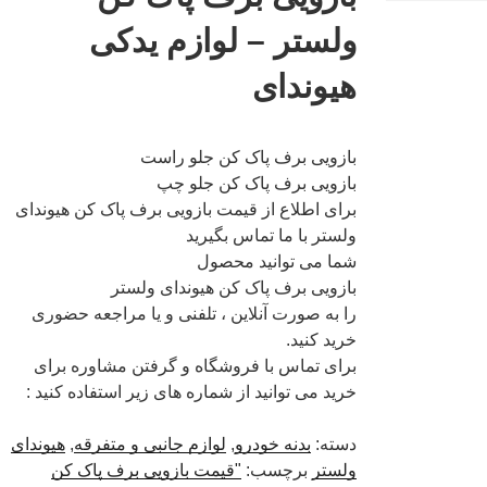
ولستر – لوازم یدکی
هیوندای
بازویی برف پاک کن جلو راست
بازویی برف پاک کن جلو چپ
برای اطلاع از قیمت بازویی برف پاک کن هیوندای
ولستر با ما تماس بگیرید
شما می توانید محصول
بازویی برف پاک کن هیوندای ولستر
را به صورت آنلاین ، تلفنی و یا مراجعه حضوری
خرید کنید.
برای تماس با فروشگاه و گرفتن مشاوره برای
خرید می توانید از شماره های زیر استفاده کنید :
دسته:
بدنه خودرو
,
لوازم جانبی و متفرقه
,
هیوندای
ولستر
برچسب:
"قیمت بازویی برف پاک کن