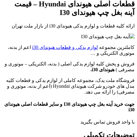
قطعات اصلی هیوندای Hyundai – قیمت
آینه بغل چپ هیوندای I30
ارائه کلیه قطعات و لوازم یدکی هیوندای i30 از بازار ملت تهران
کاملترین مجموعه
لوازم یدکی و قطعات هیوندای i30
اعم از بدنه،
موتوری الکتریکی و …
فروش و پخش کلیه لوازم یدکی اصلی ( بدنه، الکتریکی – موتوری و
مصرفی )
هیوندای i30.
فروشگاه ملت یدک، مجموعه کاملی از لوازم یدکی و قطعات کلیه
مدل های خودرو شرکت هیوندای Hyundai (اعم از بدنه، موتوری و
مصرفی) را ارائه می دهد.
جهت خرید آینه بغل چپ هیوندای I30 و سایر قطعات اصلی هیوندای
i30
با واحد فروش تماس بگیرید
توضیحات تکمیلی