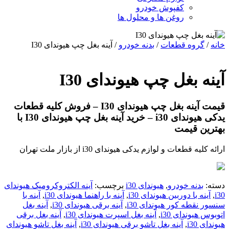
کفپوش خودرو
روغن ها و محلول ها
خانه
/
گروه قطعات
/
بدنه خودرو
/ آینه بغل چپ هیوندای I30
آینه بغل چپ هیوندای I30
قیمت آینه بغل چپ هیوندای I30 – فروش کلیه قطعات
یدکی هیوندای i30 – خرید آینه بغل چپ هیوندای I30 با
بهترین قیمت
ارائه کلیه قطعات و لوازم یدکی هیوندای i30 از بازار ملت تهران
دسته:
بدنه خودرو
,
هیوندای i30
برچسب:
آینه الکتروکرومیک هیوندای
i30
,
آینه با دوربین هیوندای i30
,
آینه با راهنما هیوندای i30
,
آینه با
سنسور نقطه کور هیوندای i30
,
آینه برقی هیوندای i30
,
آینه بغل
اتوبوس هیوندای i30
,
آینه بغل اسپرت هیوندای i30
,
آینه بغل برقی
هیوندای i30
,
آینه بغل تاشو برقی هیوندای i30
,
آینه بغل تاشو هیوندای