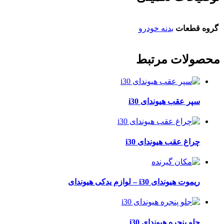
گروه قطعات
بدنه خودرو
محصولات مرتبط
سپر عقب هیوندای i30
چراغ عقب هیوندای i30
ریموت هیوندای i30 – لوازم یدکی هیوندای
جلو پنجره هیوندای i30