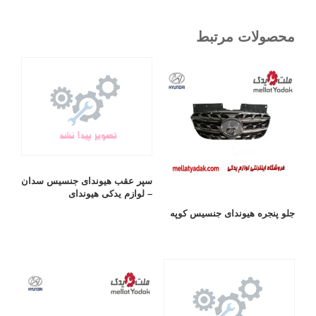
محصولات مرتبط
سپر عقب هیوندای جنسیس سدان
– لوازم یدکی هیوندای
جلو پنجره هیوندای جنسیس کوپه