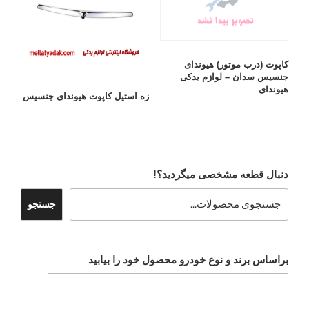
کاپوت (درب موتور) هیوندای
جنسیس سدان – لوازم یدکی
هیوندای
زه استیل کاپوت هیوندای جنسیس
دنبال قطعه مشخصی میگردید؟!
جستجو
براساس برند و نوع خودرو محصول خود را بیابید