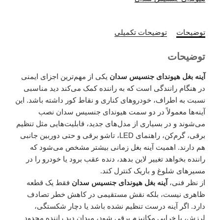
توضیحات
توضیحات تکمیلی
توضیحات
آینه بغل هیوندای جنسیس سدان
یکی از مهم‌ترین اجزای ایمنی
در هنگام رانندگی است که به راننده کمک می‌کند دید مناسبی
نسبت به اطراف، خودروهای کناری و نقاط کور داشته باشد. این
آینه‌ها معمولاً در دو سمت هیوندای جنسیس سدان نصب
می‌شوند و در بسیاری از مدل‌های جدید، قابلیت‌هایی مثل تنظیم
برقی، گرم‌کن، راهنمای LED، تاشو برقی و حتی دوربین جانبی
هم دارند. اهمیت آینه بغل زمانی بیشتر مشخص می‌شود که
راننده بخواهد تغییر لاین بدهد، دنده عقب برود یا خودرو را در
مسیرهای شلوغ و باریک کنترل کند.
از نظر فنی،
آینه بغل هیوندای جنسیس سدان
فقط یک قطعه
ظاهری نیست، بلکه نقش مستقیمی در کاهش خطر تصادف
دارد. اگر آینه درست تنظیم نشده باشد یا دچار شکستگی،
لرزش، یا خرابی مکانیزم برقی شود، میدان دید راننده محدود