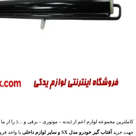
کاملترین مجموعه لوازم اعم از (بدنه – موتوری – برقی و …( را از ما ب
جهت خرید
آفتاب گیر خودرو مدل SX و سایر لوازم داخلی
با واحد فر