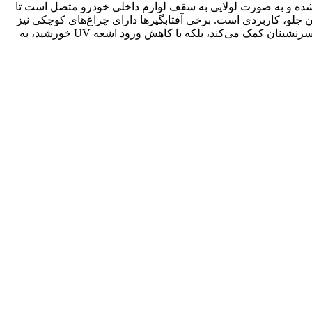
 شده و به صورت لولایی به سقف لوازم داخلی خودرو متصل است تا
ن جلو، کاربردی است. برخی آفتابگیرها دارای چراغ‌های کوچکی نیز
هستند که با باز شدن آفتابگیر روشن شده و دید بهتری را در شب یا هنگام استفاده از آینه فراهم می‌کنند. این وسیله نه تنها به افزایش راحتی سرنشینان کمک می‌کند، بلکه با کاهش ورود اشعه UV خورشید، به