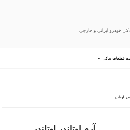
دکی خودرو ایرانی و خارجی
ت قطعات یدکی
در اوتلندر
آرم اوتلندر اوتلندر