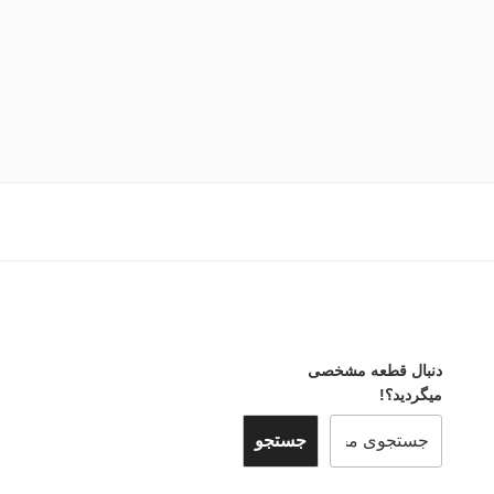
دنبال قطعه مشخصی
میگردید؟!
جستجو