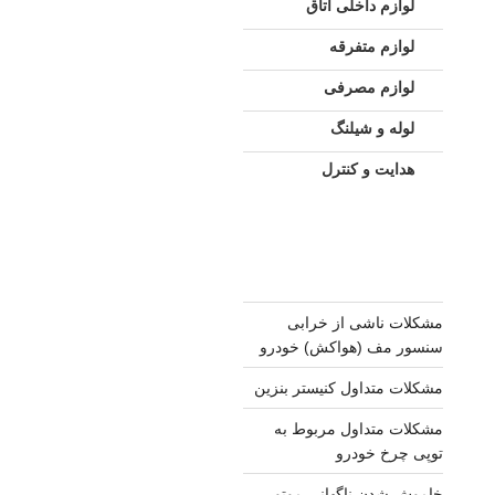
لوازم داخلی اتاق
لوازم متفرقه
لوازم مصرفی
لوله و شیلنگ
هدایت و کنترل
مشکلات ناشی از خرابی
سنسور مف (هواکش) خودرو
مشکلات متداول کنیستر بنزین
مشکلات متداول مربوط به
توپی چرخ خودرو
خاموش شدن ناگهانی موتور