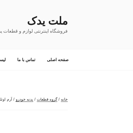
فتن
ه
حتوا
ملت یدک
فروشگاه اینترنتی لوازم و قطعات ی
صفحه اصلی
تماس با ما
لیس
خانه
/
گروه قطعات
/
بدنه خودرو
/ آرم اوتلن