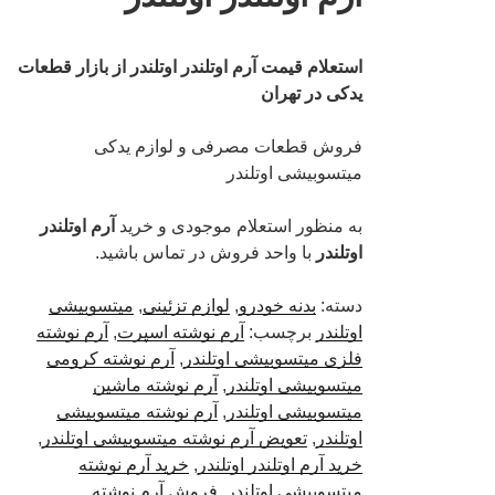
استعلام قیمت آرم اوتلندر اوتلندر از بازار قطعات
یدکی در تهران
فروش قطعات مصرفی و لوازم یدکی
میتسوبیشی اوتلندر
به منظور استعلام موجودی و خرید
آرم اوتلندر
اوتلندر
با واحد فروش در تماس باشید.
دسته:
بدنه خودرو
,
لوازم تزئینی
,
میتسوبیشی
اوتلندر
برچسب:
آرم نوشته اسپرت
,
آرم نوشته
فلزی میتسوبیشی اوتلندر
,
آرم نوشته کرومی
میتسوبیشی اوتلندر
,
آرم نوشته ماشین
میتسوبیشی اوتلندر
,
آرم نوشته میتسوبیشی
اوتلندر
,
تعویض آرم نوشته میتسوبیشی اوتلندر
,
خرید آرم اوتلندر اوتلندر
,
خرید آرم نوشته
میتسوبیشی اوتلندر
,
فروش آرم نوشته