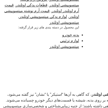
میتسوبیشی اوتلندر
,
قطعات یدکی اوتلندر
,
قیمت
آرم اوتلندر اوتلندر
,
قیمت آرم نوشته میتسوبیشی
اوتلندر
,
لوازم یدکی میتسوبیشی اوتلندر
,
میتسوبیشی اوتلندر
این محصول در دسته بندی های زیر قرار گرفته:
بدنه خودرو
لوازم تزئینی
میتسوبیشی اوتلندر
ی اوتلندر
، که گاهی به آن‌ها “استیکر” یا “نشان” نیز گفته می‌شود،
ه بر روی بدنه، شیشه یا قسمت‌های دیگر خودرو چسبانده می‌شوند.
لفی داشته باشند؛ از جنبه زیبایی‌شناختی و شخصی‌سازی میتسوبیشی