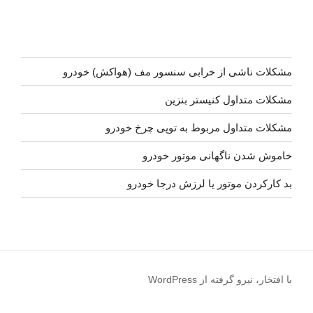
مشکلات ناشی از خرابی سنسور مف (هواکش) خودرو
مشکلات متداول کنیستر بنزین
مشکلات متداول مربوط به توپی چرخ خودرو
خاموش شدن ناگهانی موتور خودرو
بد کارکردن موتور یا لرزش درجا خودرو
با افتخار، نیرو گرفته از WordPress