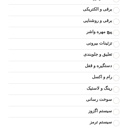
برقی و الکتریکی
برقی و روشنایی
پیچ مهره واشر
تزئینات بیرونی
تعلیق و جلوبندی
دستگیره و قفل
رام و اکسل
رینگ و لاستیک
سوخت رسانی
سیستم اگزوز
سیستم ترمز