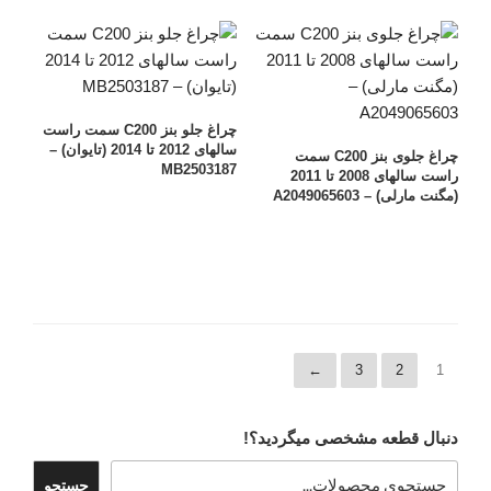
چراغ جلو بنز C200 سمت راست
سالهای 2012 تا 2014 (تایوان) –
چراغ جلوی بنز C200 سمت
MB2503187
راست سالهای 2008 تا 2011
(مگنت مارلی) – A2049065603
←
3
2
1
دنبال قطعه مشخصی میگردید؟!
جستجو