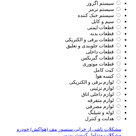
سیستم اگزوز
سیستم ترمز
سیستم خنک کننده
سیم و کابل
قطعات ایمنی
قطعات بدنه
قطعات برقی و الکتریکی
قطعات جلوبندی و تعلیق
قطعات داخلی
قطعات گیربکس
قطعات موتوری
کیت کامل
کیسه هوا
لوازم برقی و الکتریکی
لوازم تزئینی
لوازم داخلی اتاق
لوازم متفرقه
لوازم مصرفی
لوله و شیلنگ
هدایت و کنترل
مشکلات ناشی از خرابی سنسور مف (هواکش) خودرو
مشکلات متداول کنیستر بنزین