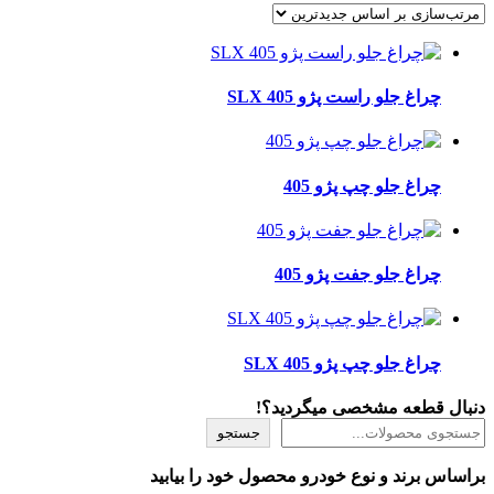
اساس
جدیدترین
چراغ جلو راست پژو 405 SLX
چراغ جلو چپ پژو 405
چراغ جلو جفت پژو 405
چراغ جلو چپ پژو 405 SLX
دنبال قطعه مشخصی میگردید؟!
جستجو
براساس برند و نوع خودرو محصول خود را بیابید