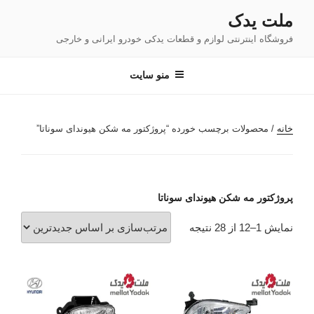
فتن
ملت یدک
ه
فروشگاه اینترنتی لوازم و قطعات یدکی خودرو ایرانی و خارجی
حتوا
منو سایت
خانه
/ محصولات برچسب خورده “پروژکتور مه شکن هیوندای سوناتا”
پروژکتور مه شکن هیوندای سوناتا
مرتب‌سازی
نمایش 1–12 از 28 نتیجه
بر
اساس
جدیدترین