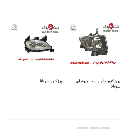
پروژکتور جلو راست هیوندای
پرژکتور سوناتا
سوناتا