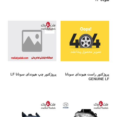
پروژکتور راست هیوندای سوناتا
پروژکتور چپ هیوندای سوناتا LF
GENUINE LF