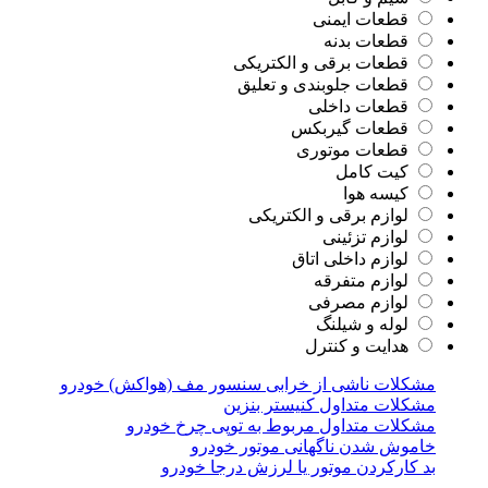
قطعات ایمنی
قطعات بدنه
قطعات برقی و الکتریکی
قطعات جلوبندی و تعلیق
قطعات داخلی
قطعات گیربکس
قطعات موتوری
کیت کامل
کیسه هوا
لوازم برقی و الکتریکی
لوازم تزئینی
لوازم داخلی اتاق
لوازم متفرقه
لوازم مصرفی
لوله و شیلنگ
هدایت و کنترل
مشکلات ناشی از خرابی سنسور مف (هواکش) خودرو
مشکلات متداول کنیستر بنزین
مشکلات متداول مربوط به توپی چرخ خودرو
خاموش شدن ناگهانی موتور خودرو
بد کارکردن موتور یا لرزش درجا خودرو