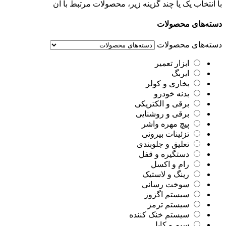
با انتخاب یک یا چند گزینه زیر، محصولات مرتبط با آن
دسته‌های محصولات
دسته‌های محصولات
ابزار تعمیر
ایربگ
بخاری و کولر
بدنه خودرو
برقی و الکتریکی
برقی و روشنایی
پیچ مهره واشر
تزئینات بیرونی
تعلیق و جلوبندی
دستگیره و قفل
رام و اکسل
رینگ و لاستیک
سوخت رسانی
سیستم اگزوز
سیستم ترمز
سیستم خنک کننده
سیم و کابل