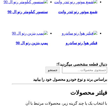
شمع موتور رنو تندر وانت
سنسور کیلومتر رنو ال 90
فیلتر هوا رنو ساندرو
پمپ بنزین رنو ال 90
دنبال قطعه مشخصی میگردید؟!
جستجو
براساس برند و نوع خودرو محصول خود را بیابید
فیلتر محصولات
با انتخاب یک یا چند گزینه زیر، محصولات مرتبط با آن