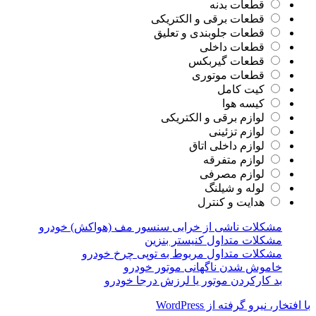
قطعات بدنه
قطعات برقی و الکتریکی
قطعات جلوبندی و تعلیق
قطعات داخلی
قطعات گیربکس
قطعات موتوری
کیت کامل
کیسه هوا
لوازم برقی و الکتریکی
لوازم تزئینی
لوازم داخلی اتاق
لوازم متفرقه
لوازم مصرفی
لوله و شیلنگ
هدایت و کنترل
مشکلات ناشی از خرابی سنسور مف (هواکش) خودرو
مشکلات متداول کنیستر بنزین
مشکلات متداول مربوط به توپی چرخ خودرو
خاموش شدن ناگهانی موتور خودرو
بد کارکردن موتور یا لرزش درجا خودرو
با افتخار، نیرو گرفته از WordPress