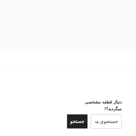
دنبال قطعه مشخصی
میگردید؟!
جستجو