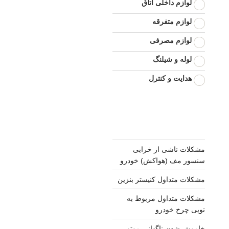
لوازم داخلی اتاق
لوازم متفرقه
لوازم مصرفی
لوله و شیلنگ
هدایت و کنترل
مشکلات ناشی از خرابی
سنسور مف (هواکش) خودرو
مشکلات متداول کنیستر بنزین
مشکلات متداول مربوط به
توپی چرخ خودرو
خاموش شدن ناگهانی موتور