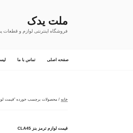
فتن
ه
حتوا
ملت یدک
فروشگاه اینترنتی لوازم و قطعات ی
صفحه اصلی
تماس با ما
لیس
خانه
/ محصولات برچسب خورده “قیمت لوازم ترم
قیمت لوازم ترمز بنز CLA45