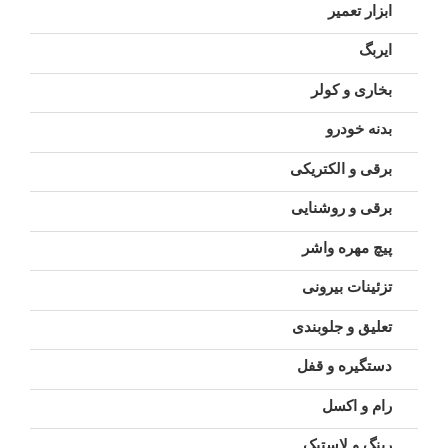
ابزار تعمیر
ایربگ
بخاری و کولر
بدنه خودرو
برقی و الکتریکی
برقی و روشنایی
پیچ مهره واشر
تزئینات بیرونی
تعلیق و جلوبندی
دستگیره و قفل
رام و اکسل
رینگ و لاستیک