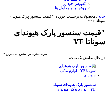
کفپوش خودرو
روغن ها و محلول ها
خانه
/ محصولات برچسب خورده “"قیمت سنسور پارک هیوندای
سوناتا YF”
"قیمت سنسور پارک هیوندای
سوناتا YF
در حال نمایش یک نتیجه
سنسور پارک هیوندای سوناتا
YF – لوازم یدکی هیوندای