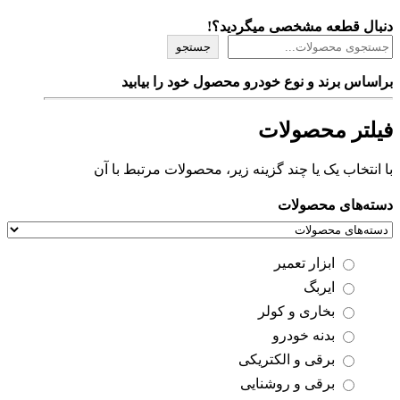
دنبال قطعه مشخصی میگردید؟!
جستجو
براساس برند و نوع خودرو محصول خود را بیابید
فیلتر محصولات
با انتخاب یک یا چند گزینه زیر، محصولات مرتبط با آن
دسته‌های محصولات
ابزار تعمیر
ایربگ
بخاری و کولر
بدنه خودرو
برقی و الکتریکی
برقی و روشنایی