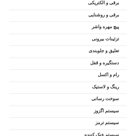
برقی و الکتریکی
برقی و روشنایی
پیچ مهره واشر
تزئینات بیرونی
تعلیق و جلوبندی
دستگیره و قفل
رام و اکسل
رینگ و لاستیک
سوخت رسانی
سیستم اگزوز
سیستم ترمز
سیستم خنک کننده