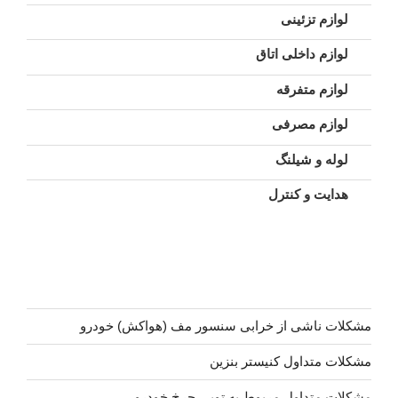
لوازم تزئینی
لوازم داخلی اتاق
لوازم متفرقه
لوازم مصرفی
لوله و شیلنگ
هدایت و کنترل
مشکلات ناشی از خرابی سنسور مف (هواکش) خودرو
مشکلات متداول کنیستر بنزین
مشکلات متداول مربوط به توپی چرخ خودرو