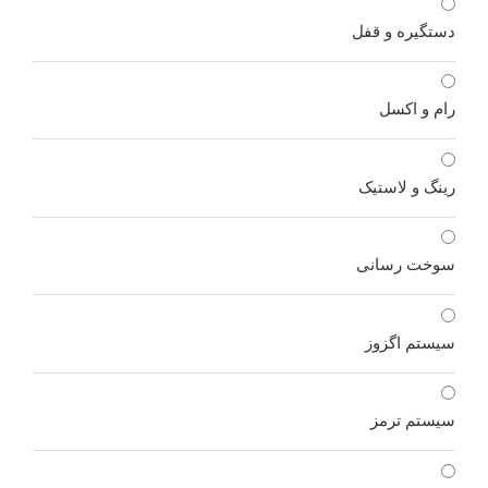
دستگیره و قفل
رام و اکسل
رینگ و لاستیک
سوخت رسانی
سیستم اگزوز
سیستم ترمز